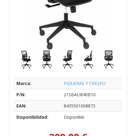
Marca:
PIQUERAS Y CRESPO
P/N:
21SBALI840B10
EAN:
8435501008873
Disponibilidad:
Disponible