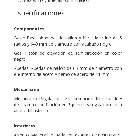
1D,
Brazos 1D y Ruedas 65mm nailon
Especificaciones
Componentes
Base: Base piramidal de nailon y fibra de vidrio de 5
radios y 640 mm de diámetro con acabado negro
Gas: Pistón de elevación de semidirección en color
negro
Ruedas: Ruedas de nailon de 65 mm de diámetro con
eje interno de acero y perno de acero de 11 mm
Mecanismo
Mecanismo: Regulación de la inclinación del respaldo y
del asiento con fijación en 3 puntos y regulación de la
altura del asiento
Interiores
Asiento: Madera laminada con espuma de poliuretano