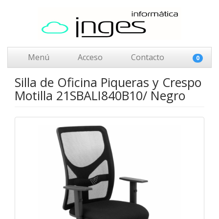
Menú
Acceso
Contacto
0
Silla de Oficina Piqueras y Crespo
Motilla 21SBALI840B10/ Negro