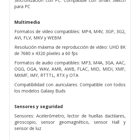
Sincronización con PC: Compatible con Smart Switch
para PC
Multimedia
Formatos de vídeo compatibles: MP4, M4V, 3GP, 3G2,
AVI, FLV, MKV y WEBM
Resolución máxima de reproducción de vídeo: UHD 8K
de 7680 x 4320 píxeles a 60 fps
Formatos de audio compatibles: MP3, M4A, 3GA, AAC,
OGG, OGA, WAV, AMR, AWB, FLAC, MID, MIDI, XMF,
MXMF, IMY, RTTTL, RTX y OTA
Compatibilidad con auriculares: Compatible con todos
los modelos Galaxy Buds
Sensores y seguridad
Sensores: Acelerómetro, lector de huellas dactilares,
giroscopio, sensor geomagnético, sensor Hall y
sensor de luz