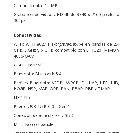
Cámara frontal: 12 MP
Grabación de vídeo: UHD 4K de 3840 x 2160 píxeles a
30 fps
Conectividad
Wi-Fi: Wi-Fi 802.11 a/b/g/n/ac/ax/be en bandas de 2.4
GHz, 5 GHz y 6 GHz, compatible con EHT320, MIMO y
4096-QAM
Wi-Fi Direct: Sí
Bluetooth: Bluetooth 5.4
Perfiles Bluetooth: A2DP, AVRCP, DI, HAP, HFP, HID,
HOGP, HSP, MAP, OPP, PAN, PBAP, PBP y TMAP
NFC: No
Puerto USB: USB-C 3.2 Gen 1
Conexión de auriculares: USB-C
MHL: No compatible