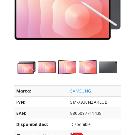
Marca:
SAMSUNG
P/N:
SM-X930NZAREUB
EAN:
8806097711438
Disponibilidad:
Disponible