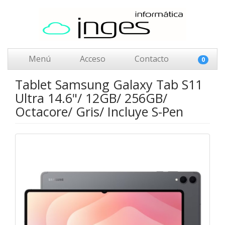
Menú
Acceso
Contacto
0
Tablet Samsung Galaxy Tab S11
Ultra 14.6"/ 12GB/ 256GB/
Octacore/ Gris/ Incluye S-Pen