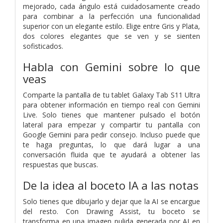
mejorado, cada ángulo está cuidadosamente creado
para combinar a la perfección una funcionalidad
superior con un elegante estilo. Elige entre Gris y Plata,
dos colores elegantes que se ven y se sienten
sofisticados.
Habla con Gemini sobre lo que
veas
Comparte la pantalla de tu tablet Galaxy Tab S11 Ultra
para obtener información en tiempo real con Gemini
Live. Solo tienes que mantener pulsado el botón
lateral para empezar y compartir tu pantalla con
Google Gemini para pedir consejo. Incluso puede que
te haga preguntas, lo que dará lugar a una
conversación fluida que te ayudará a obtener las
respuestas que buscas.
De la idea al boceto IA a las notas
Solo tienes que dibujarlo y dejar que la AI se encargue
del resto. Con Drawing Assist, tu boceto se
transforma en una imagen pulida generada por AI en