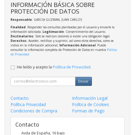
INFORMACIÓN BÁSICA SOBRE
PROTECCIÓN DE DATOS
Responsable
: GARCIA GUZMAN, JUAN CARLOS
Finalidad
: Responder las consultas planteadas por el usuario y enviarle la
información solicitada;
Legitimación
: Consentimiento del usuario;
Destinatarios
: Solo se realizan cesiones si existe una obligación legal;
Derechos
: Acceder, rectificar y suprimir, así como otros derechos, como se
indica en la información adicional;
Información Adicional
: Puede
consultar la información completa de Protección de Datos en nuestra
Política
de Privacidad
.
He leído y acepto la
Política de Privacidad
.
Enviar
Contacto
Información Legal
Política Privacidad
Política de Cookies
Condiciones de Compra
Formas de Pago
Contacto
Avda de España, 16 bajo