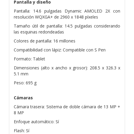
Pantalla y diseño
Pantalla: 14.6 pulgadas Dynamic AMOLED 2X con
resolución WQXGA+ de 2960 x 1848 píxeles
Tamaño útil de pantalla: 14.5 pulgadas considerando
las esquinas redondeadas
Colores de pantalla: 16 millones
Compatibilidad con lápiz: Compatible con S Pen
Formato: Tablet
Dimensiones (alto x ancho x grosor): 208.5 x 326.3 x
5.1 mm
Peso: 695 g
Cámaras
Cámara trasera: Sistema de doble cámara de 13 MP +
8 MP
Enfoque automático: Sí
Flash: Sí