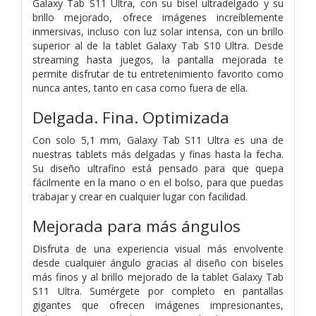
Galaxy Tab S11 Ultra, con su bisel ultradelgado y su
brillo mejorado, ofrece imágenes increíblemente
inmersivas, incluso con luz solar intensa, con un brillo
superior al de la tablet Galaxy Tab S10 Ultra. Desde
streaming hasta juegos, la pantalla mejorada te
permite disfrutar de tu entretenimiento favorito como
nunca antes, tanto en casa como fuera de ella.
Delgada. Fina. Optimizada
Con solo 5,1 mm, Galaxy Tab S11 Ultra es una de
nuestras tablets más delgadas y finas hasta la fecha.
Su diseño ultrafino está pensado para que quepa
fácilmente en la mano o en el bolso, para que puedas
trabajar y crear en cualquier lugar con facilidad.
Mejorada para más ángulos
Disfruta de una experiencia visual más envolvente
desde cualquier ángulo gracias al diseño con biseles
más finos y al brillo mejorado de la tablet Galaxy Tab
S11 Ultra. Sumérgete por completo en pantallas
gigantes que ofrecen imágenes impresionantes,