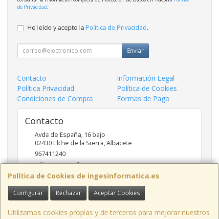
de Privacidad
.
He leído y acepto la
Política de Privacidad
.
Enviar
Contacto
Información Legal
Política Privacidad
Política de Cookies
Condiciones de Compra
Formas de Pago
Contacto
Avda de España, 16 bajo
02430
Elche de la Sierra
,
Albacete
967411240
taller@ingesinformatica.es
Política de Cookies de ingesinformatica.es
Configurar
Rechazar
Aceptar Cookies
Horario
9 a 14 y 17 a 20
Utilizamos cookies propias y de terceros para mejorar nuestros