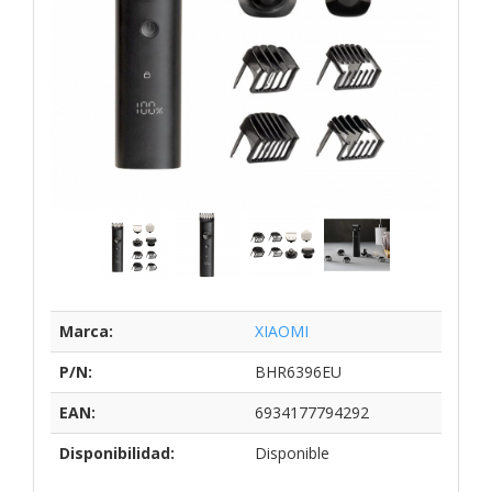
Marca:
XIAOMI
P/N:
BHR6396EU
EAN:
6934177794292
Disponibilidad:
Disponible