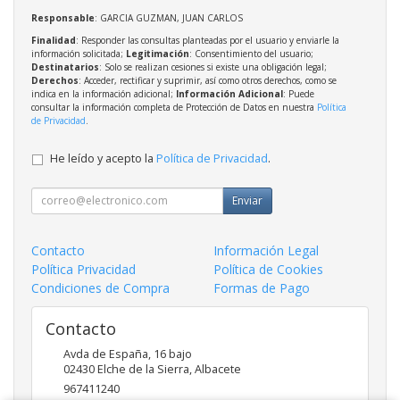
Responsable
: GARCIA GUZMAN, JUAN CARLOS
Finalidad
: Responder las consultas planteadas por el usuario y enviarle la
información solicitada;
Legitimación
: Consentimiento del usuario;
Destinatarios
: Solo se realizan cesiones si existe una obligación legal;
Derechos
: Acceder, rectificar y suprimir, así como otros derechos, como se
indica en la información adicional;
Información Adicional
: Puede
consultar la información completa de Protección de Datos en nuestra
Política
de Privacidad
.
He leído y acepto la
Política de Privacidad
.
Enviar
Contacto
Información Legal
Política Privacidad
Política de Cookies
Condiciones de Compra
Formas de Pago
Contacto
Avda de España, 16 bajo
02430
Elche de la Sierra
,
Albacete
967411240