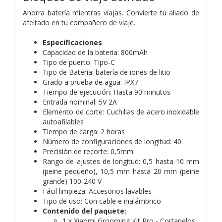
Ahorra batería mientras viajas. Convierte tu aliado de
afeitado en tu compañero de viaje.
Especificaciones
Capacidad de la batería: 800mAh
Tipo de puerto: Tipo-C
Tipo de Batería: batería de iones de litio
Grado a prueba de agua: IPX7
Tiempo de ejecución: Hasta 90 minutos
Entrada nominal: 5V 2A
Elemento de corte: Cuchillas de acero inoxidable
autoafilables
Tiempo de carga: 2 horas
Número de configuraciones de longitud: 40
Precisión de recorte: 0,5mm
Rango de ajustes de longitud: 0,5 hasta 10 mm
(peine pequeño), 10,5 mm hasta 20 mm (peine
grande) 100-240 V
Fácil limpieza: Accesorios lavables
Tipo de uso: Con cable e inalámbrico
Contenido del paquete:
1 x Xiaomi Grooming Kit Pro - Cortapelos