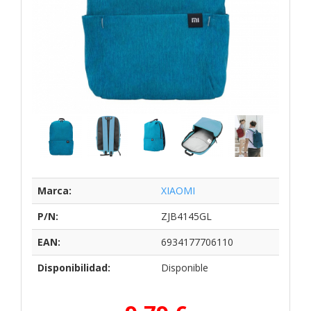
Marca:
XIAOMI
P/N:
ZJB4145GL
EAN:
6934177706110
Disponibilidad:
Disponible