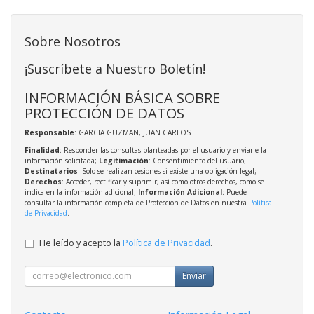
Sobre Nosotros
¡Suscríbete a Nuestro Boletín!
INFORMACIÓN BÁSICA SOBRE
PROTECCIÓN DE DATOS
Responsable
: GARCIA GUZMAN, JUAN CARLOS
Finalidad
: Responder las consultas planteadas por el usuario y enviarle la
información solicitada;
Legitimación
: Consentimiento del usuario;
Destinatarios
: Solo se realizan cesiones si existe una obligación legal;
Derechos
: Acceder, rectificar y suprimir, así como otros derechos, como se
indica en la información adicional;
Información Adicional
: Puede
consultar la información completa de Protección de Datos en nuestra
Política
de Privacidad
.
He leído y acepto la
Política de Privacidad
.
Enviar