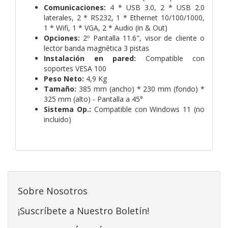
Comunicaciones:
4 * USB 3.0, 2 * USB 2.0
laterales, 2 * RS232, 1 * Ethernet 10/100/1000,
1 * Wifi, 1 * VGA, 2 * Audio (in & Out)
Opciones:
2º Pantalla 11.6", visor de cliente o
lector banda magnética 3 pistas
Instalación en pared:
Compatible con
soportes VESA 100
Peso Neto:
4,9 Kg
Tamaño:
385 mm (ancho) * 230 mm (fondo) *
325 mm (alto) - Pantalla a 45°
Sistema Op.:
Compatible con Windows 11 (no
incluido)
Sobre Nosotros
¡Suscríbete a Nuestro Boletín!