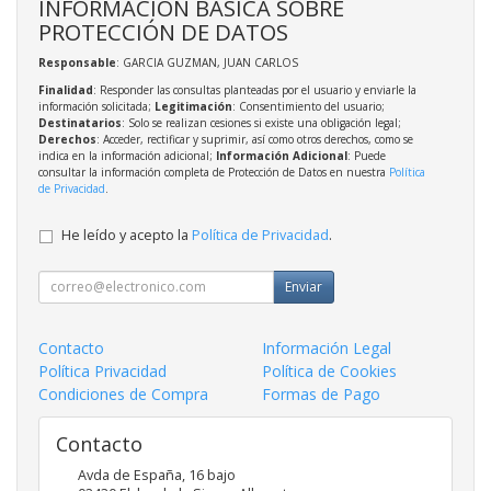
INFORMACIÓN BÁSICA SOBRE
PROTECCIÓN DE DATOS
Responsable
: GARCIA GUZMAN, JUAN CARLOS
Finalidad
: Responder las consultas planteadas por el usuario y enviarle la
información solicitada;
Legitimación
: Consentimiento del usuario;
Destinatarios
: Solo se realizan cesiones si existe una obligación legal;
Derechos
: Acceder, rectificar y suprimir, así como otros derechos, como se
indica en la información adicional;
Información Adicional
: Puede
consultar la información completa de Protección de Datos en nuestra
Política
de Privacidad
.
He leído y acepto la
Política de Privacidad
.
Enviar
Contacto
Información Legal
Política Privacidad
Política de Cookies
Condiciones de Compra
Formas de Pago
Contacto
Avda de España, 16 bajo