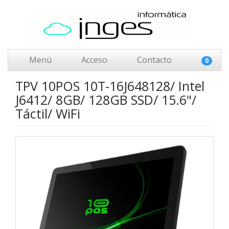
Menú
Acceso
Contacto
0
TPV 10POS 10T-16J648128/ Intel
J6412/ 8GB/ 128GB SSD/ 15.6"/
Táctil/ WiFi