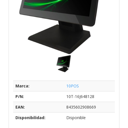
Marca:
10POS
P/N:
10T-16J648128
EAN:
8435602908669
Disponibilidad:
Disponible