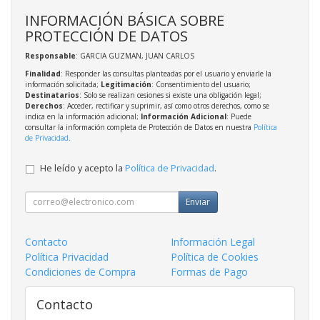
INFORMACIÓN BÁSICA SOBRE
PROTECCIÓN DE DATOS
Responsable
: GARCIA GUZMAN, JUAN CARLOS
Finalidad
: Responder las consultas planteadas por el usuario y enviarle la
información solicitada;
Legitimación
: Consentimiento del usuario;
Destinatarios
: Solo se realizan cesiones si existe una obligación legal;
Derechos
: Acceder, rectificar y suprimir, así como otros derechos, como se
indica en la información adicional;
Información Adicional
: Puede
consultar la información completa de Protección de Datos en nuestra
Política
de Privacidad
.
He leído y acepto la
Política de Privacidad
.
Enviar
Contacto
Información Legal
Política Privacidad
Política de Cookies
Condiciones de Compra
Formas de Pago
Contacto