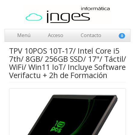
Menú
Acceso
Contacto
0
TPV 10POS 10T-17/ Intel Core i5
7th/ 8GB/ 256GB SSD/ 17"/ Táctil/
WiFi/ Win11 IoT/ Incluye Software
Verifactu + 2h de Formación