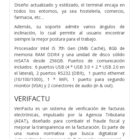
Diseño actualizado y estilizado, el terminal encaja en
todos los entornos, ya sea hostelería, comercio,
farmacia, etc…
Además, su soporte admite varios ángulos de
inclinación, lo cual permite al usuario encontrar
siempre la mejor postura para el trabajo.
Procesador Intel i5 7th Gen (3Mb Caché), 8Gb de
memoria RAM DDR4 y una unidad de disco sólido
mSATA desde 256GB. Puertos de comunicación
incluidos: 6 puertos USB (4 * USB 3.0 + 2 * USB 2.0 en
el lateral), 2 puertos RS232 (DB9), 1 puerto ethernet
(10/100/1000), 1 * WiFi, 1 puerto para segundo
monitor (VGA) y 2 conectores de audio (in & out).
VERIFACTU
VeriFactu es un sistema de verificación de facturas
electrónicas, impulsado por la Agencia Tributaria
(AEAT), diseñado para combatir el fraude fiscal y
mejorar la transparencia en la facturación. Es parte de
una nueva normativa que busca digitalizar y