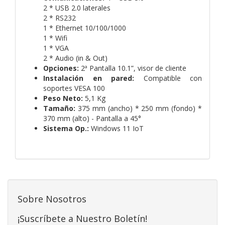
2 * USB 2.0 laterales
2 * RS232
1 * Ethernet 10/100/1000
1 * Wifi
1 * VGA
2 * Audio (in & Out)
Opciones:
2ª Pantalla 10.1”, visor de cliente
Instalación en pared:
Compatible con
soportes VESA 100
Peso Neto:
5,1 Kg
Tamaño:
375 mm (ancho) * 250 mm (fondo) *
370 mm (alto) - Pantalla a 45°
Sistema Op.:
Windows 11 IoT
Sobre Nosotros
¡Suscríbete a Nuestro Boletín!