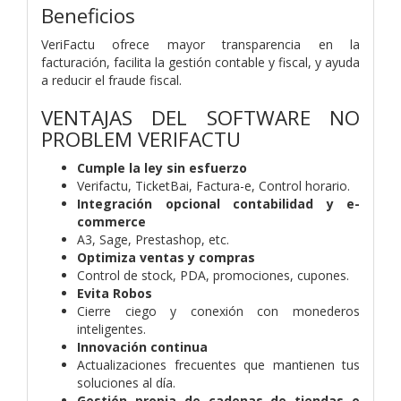
Beneficios
VeriFactu ofrece mayor transparencia en la
facturación, facilita la gestión contable y fiscal, y ayuda
a reducir el fraude fiscal.
VENTAJAS DEL SOFTWARE NO
PROBLEM VERIFACTU
Cumple la ley sin esfuerzo
Verifactu, TicketBai, Factura-e, Control horario.
Integración opcional contabilidad y e-
commerce
A3, Sage, Prestashop, etc.
Optimiza ventas y compras
Control de stock, PDA, promociones, cupones.
Evita Robos
Cierre ciego y conexión con monederos
inteligentes.
Innovación continua
Actualizaciones frecuentes que mantienen tus
soluciones al día.
Gestión propia de cadenas de tiendas o