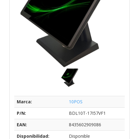
Marca:
10POS
P/N:
BDL10T-17I57VF1
EAN:
8435602909086
Disponibilidad:
Disponible