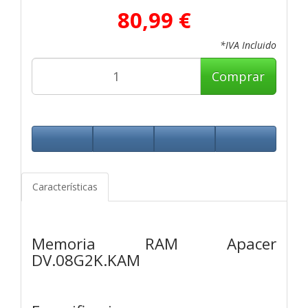
80,99 €
*IVA Incluido
Comprar
Características
Memoria RAM Apacer
DV.08G2K.KAM