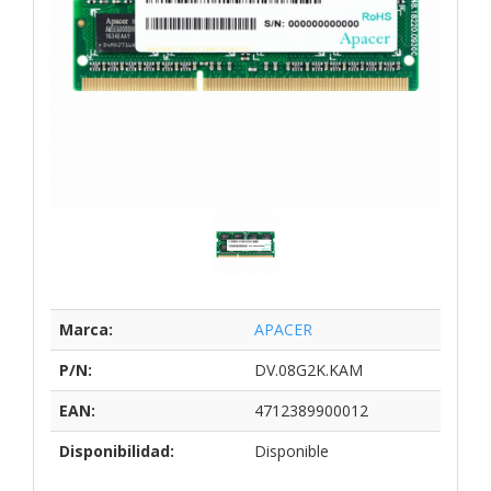
Marca:
APACER
P/N:
DV.08G2K.KAM
EAN:
4712389900012
Disponibilidad:
Disponible