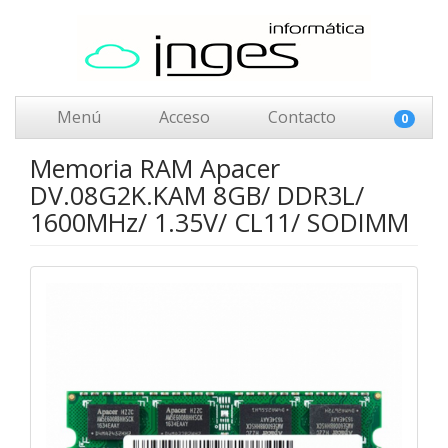
Menú
Acceso
Contacto
0
Memoria RAM Apacer
DV.08G2K.KAM 8GB/ DDR3L/
1600MHz/ 1.35V/ CL11/ SODIMM