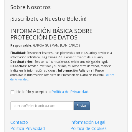
Sobre Nosotros
¡Suscríbete a Nuestro Boletín!
INFORMACIÓN BÁSICA SOBRE
PROTECCIÓN DE DATOS
Responsable
: GARCIA GUZMAN, JUAN CARLOS
Finalidad
: Responder las consultas planteadas por el usuario y enviarle la
información solicitada;
Legitimación
: Consentimiento del usuario;
Destinatarios
: Solo se realizan cesiones si existe una obligación legal;
Derechos
: Acceder, rectificar y suprimir, así como otros derechos, como se
indica en la información adicional;
Información Adicional
: Puede
consultar la información completa de Protección de Datos en nuestra
Política
de Privacidad
.
He leído y acepto la
Política de Privacidad
.
Enviar
Contacto
Información Legal
Política Privacidad
Política de Cookies