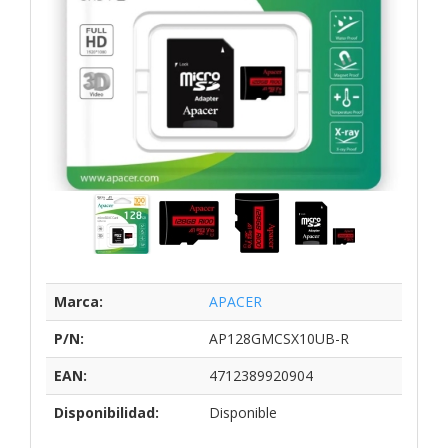
Marca:
APACER
P/N:
AP128GMCSX10UB-R
EAN:
4712389920904
Disponibilidad:
Disponible