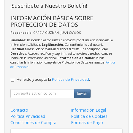
¡Suscríbete a Nuestro Boletín!
INFORMACIÓN BÁSICA SOBRE
PROTECCIÓN DE DATOS
Responsable
: GARCIA GUZMAN, JUAN CARLOS
Finalidad
: Responder las consultas planteadas por el usuario y enviarle la
información solicitada;
Legitimación
: Consentimiento del usuario;
Destinatarios
: Solo se realizan cesiones si existe una obligación legal;
Derechos
: Acceder, rectificar y suprimir, así como otros derechos, como se
indica en la información adicional;
Información Adicional
: Puede
consultar la información completa de Protección de Datos en nuestra
Política
de Privacidad
.
He leído y acepto la
Política de Privacidad
.
Enviar
Contacto
Información Legal
Política Privacidad
Política de Cookies
Condiciones de Compra
Formas de Pago