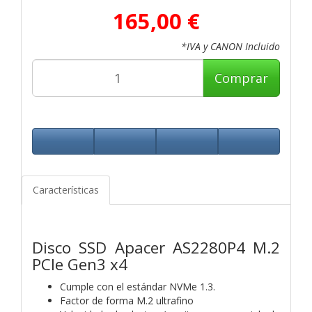
165,00 €
*IVA y CANON Incluido
Comprar
Características
Disco SSD Apacer AS2280P4 M.2
PCIe Gen3 x4
Cumple con el estándar NVMe 1.3.
Factor de forma M.2 ultrafino