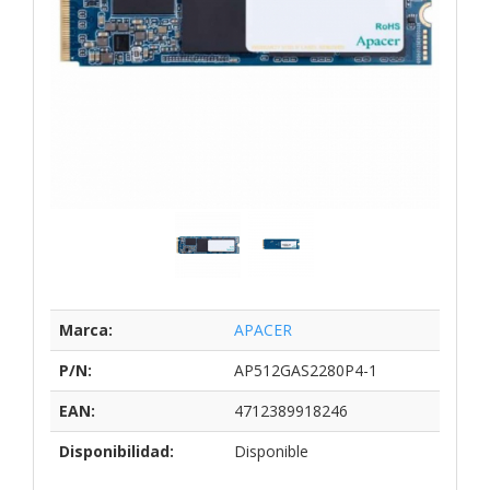
Marca:
APACER
P/N:
AP512GAS2280P4-1
EAN:
4712389918246
Disponibilidad:
Disponible