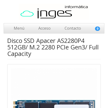
Menú
Acceso
Contacto
0
Disco SSD Apacer AS2280P4
512GB/ M.2 2280 PCIe Gen3/ Full
Capacity