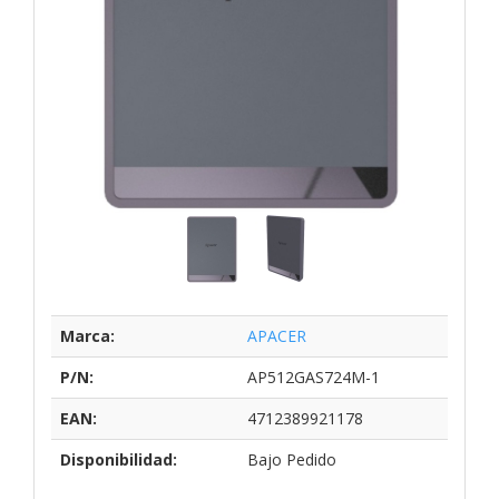
Marca:
APACER
P/N:
AP512GAS724M-1
EAN:
4712389921178
Disponibilidad:
Bajo Pedido