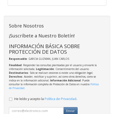
Sobre Nosotros
¡Suscríbete a Nuestro Boletín!
INFORMACIÓN BÁSICA SOBRE
PROTECCIÓN DE DATOS
Responsable
: GARCIA GUZMAN, JUAN CARLOS
Finalidad
: Responder las consultas planteadas por el usuario y enviarle la
información solicitada;
Legitimación
: Consentimiento del usuario;
Destinatarios
: Solo se realizan cesiones si existe una obligación legal;
Derechos
: Acceder, rectificar y suprimir, así como otros derechos, como se
indica en la información adicional;
Información Adicional
: Puede
consultar la información completa de Protección de Datos en nuestra
Política
de Privacidad
.
He leído y acepto la
Política de Privacidad
.
Enviar