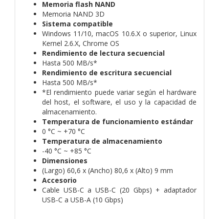
Memoria flash NAND
Memoria NAND 3D
Sistema compatible
Windows 11/10, macOS 10.6.X o superior, Linux
Kernel 2.6.X, Chrome OS
Rendimiento de lectura secuencial
Hasta 500 MB/s*
Rendimiento de escritura secuencial
Hasta 500 MB/s*
*El rendimiento puede variar según el hardware
del host, el software, el uso y la capacidad de
almacenamiento.
Temperatura de funcionamiento estándar
0 °C ~ +70 °C
Temperatura de almacenamiento
-40 °C ~ +85 °C
Dimensiones
(Largo) 60,6 x (Ancho) 80,6 x (Alto) 9 mm
Accesorio
Cable USB-C a USB-C (20 Gbps) + adaptador
USB-C a USB-A (10 Gbps)