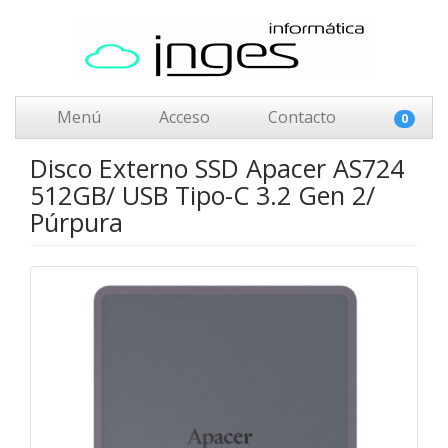
Menú
Acceso
Contacto
0
Disco Externo SSD Apacer AS724
512GB/ USB Tipo-C 3.2 Gen 2/
Púrpura