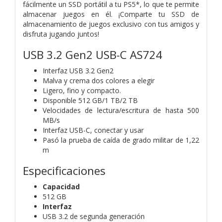
fácilmente un SSD portátil a tu PS5*, lo que te permite
almacenar juegos en él. ¡Comparte tu SSD de
almacenamiento de juegos exclusivo con tus amigos y
disfruta jugando juntos!
USB 3.2 Gen2 USB-C AS724
Interfaz USB 3.2 Gen2
Malva y crema dos colores a elegir
Ligero, fino y compacto.
Disponible 512 GB/1 TB/2 TB
Velocidades de lectura/escritura de hasta 500
MB/s
Interfaz USB-C, conectar y usar
Pasó la prueba de caída de grado militar de 1,22
m
Especificaciones
Capacidad
512 GB
Interfaz
USB 3.2 de segunda generación