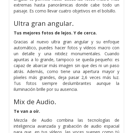
extremas hasta panorámicas donde cabe todo un
paisaje. Es como llevar cuatro objetivos en el bolsillo.
Ultra gran angular.
Tus mejores fotos de lejos. Y de cerca.
Gracias al nuevo ultra gran angular y su enfoque
automático, puedes hacer fotos y vídeos macro con
un detalle y una nitidez monumentales. Cuando
apuntas a lo grande, tampoco se queda pequeño: es
capaz de abarcar más imagen sin que des ni un paso
atrás. Además, como tiene una apertura mayor y
píxeles más grandes, deja pasar 2,6 veces más luz.
Tus fotos siempre deslumbrantes aunque la
iluminación brille por su ausencia.
Mix de Audio.
Te van a oír.
Mezcla de Audio combina las tecnologías de
inteligencia avanzada y grabación de audio espacial
para que, en tus vídeos, las voces suenen como tú