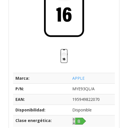
Marca:
APPLE
P/N:
MYE93QL/A
EAN:
195949822070
Disponibilidad:
Disponible
Clase energética: