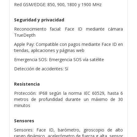
Red GSM/EDGE: 850, 900, 1800 y 1900 MHz
Seguridad y privacidad
Reconocimiento facial: Face ID mediante cámara
TrueDepth
Apple Pay: Compatible con pagos mediante Face ID en
tiendas, aplicaciones y páginas web
Emergencia SOS: Emergencia SOS vía satélite
Detección de accidentes: Sí
Resistencia
Protección: IP68 según la norma IEC 60529, hasta 6
metros de profundidad durante un máximo de 30
minutos
Sensores
Sensores: Face ID, barómetro, giroscopio de alto
rango dinámico, acelerómetro de fuerza g alta, sensor