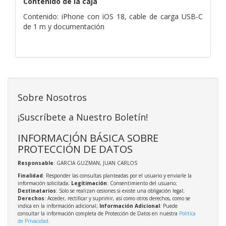
Contenido de la caja
Contenido: iPhone con iOS 18, cable de carga USB-C
de 1 m y documentación
Sobre Nosotros
¡Suscríbete a Nuestro Boletín!
INFORMACIÓN BÁSICA SOBRE
PROTECCIÓN DE DATOS
Responsable
: GARCIA GUZMAN, JUAN CARLOS
Finalidad
: Responder las consultas planteadas por el usuario y enviarle la
información solicitada;
Legitimación
: Consentimiento del usuario;
Destinatarios
: Solo se realizan cesiones si existe una obligación legal;
Derechos
: Acceder, rectificar y suprimir, así como otros derechos, como se
indica en la información adicional;
Información Adicional
: Puede
consultar la información completa de Protección de Datos en nuestra
Política
de Privacidad
.