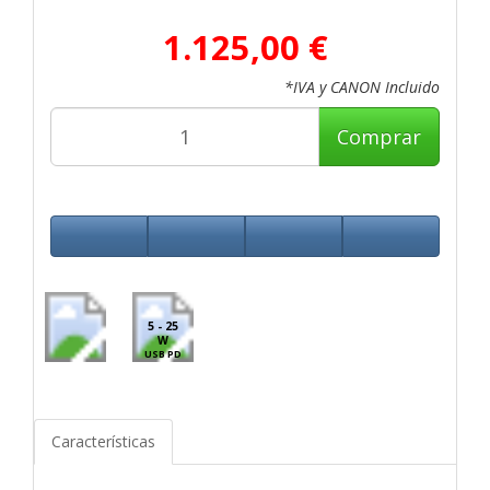
1.125,00 €
*IVA y CANON Incluido
Comprar
5 - 25
W
USB PD
Características