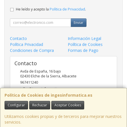
He leído y acepto la
Política de Privacidad
.
Enviar
Contacto
Información Legal
Política Privacidad
Política de Cookies
Condiciones de Compra
Formas de Pago
Contacto
Avda de España, 16 bajo
02430
Elche de la Sierra
,
Albacete
967411240
taller@ingesinformatica.es
Política de Cookies de ingesinformatica.es
Configurar
Rechazar
Aceptar Cookies
Horario
9 a 14 y 17 a 20
Utilizamos cookies propias y de terceros para mejorar nuestros
servicios.