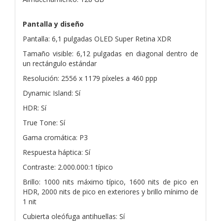
Pantalla y diseño
Pantalla: 6,1 pulgadas OLED Super Retina XDR
Tamaño visible: 6,12 pulgadas en diagonal dentro de
un rectángulo estándar
Resolución: 2556 x 1179 píxeles a 460 ppp
Dynamic Island: Sí
HDR: Sí
True Tone: Sí
Gama cromática: P3
Respuesta háptica: Sí
Contraste: 2.000.000:1 típico
Brillo: 1000 nits máximo típico, 1600 nits de pico en
HDR, 2000 nits de pico en exteriores y brillo mínimo de
1 nit
Cubierta oleófuga antihuellas: Sí