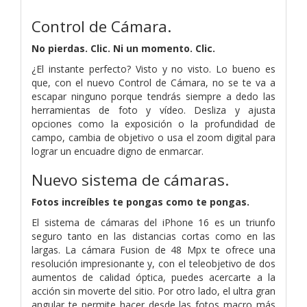
Control de Cámara.
No pierdas. Clic. Ni un momento. Clic.
¿El instante perfecto? Visto y no visto. Lo bueno es
que, con el nuevo Control de Cámara, no se te va a
escapar ninguno porque tendrás siempre a dedo las
herramientas de foto y vídeo. Desliza y ajusta
opciones como la exposición o la profundidad de
campo, cambia de objetivo o usa el zoom digital para
lograr un encuadre digno de enmarcar.
Nuevo sistema de cámaras.
Fotos increíbles te pongas como te pongas.
El sistema de cámaras del iPhone 16 es un triunfo
seguro tanto en las distancias cortas como en las
largas. La cámara Fusion de 48 Mpx te ofrece una
resolución impresionante y, con el teleobjetivo de dos
aumentos de calidad óptica, puedes acercarte a la
acción sin moverte del sitio. Por otro lado, el ultra gran
angular te permite hacer desde las fotos macro más