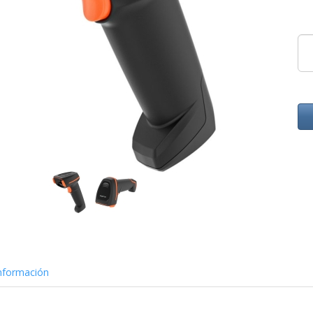
nformación