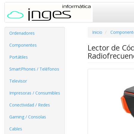
Inicio
Component
Ordenadores
Componentes
Lector de Có
Radiofrecuen
Portátiles
SmartPhones / Teléfonos
Televisor
Impresoras / Consumibles
Conectividad / Redes
Gaming / Consolas
Cables