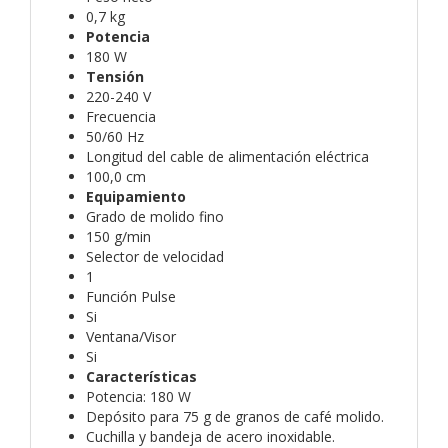
0,7 kg
Potencia
180 W
Tensión
220-240 V
Frecuencia
50/60 Hz
Longitud del cable de alimentación eléctrica
100,0 cm
Equipamiento
Grado de molido fino
150 g/min
Selector de velocidad
1
Función Pulse
Si
Ventana/Visor
Si
Características
Potencia: 180 W
Depósito para 75 g de granos de café molido.
Cuchilla y bandeja de acero inoxidable.