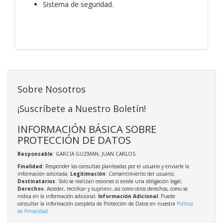
Sistema de seguridad.
Sobre Nosotros
¡Suscríbete a Nuestro Boletín!
INFORMACIÓN BÁSICA SOBRE
PROTECCIÓN DE DATOS
Responsable
: GARCIA GUZMAN, JUAN CARLOS
Finalidad
: Responder las consultas planteadas por el usuario y enviarle la
información solicitada;
Legitimación
: Consentimiento del usuario;
Destinatarios
: Solo se realizan cesiones si existe una obligación legal;
Derechos
: Acceder, rectificar y suprimir, así como otros derechos, como se
indica en la información adicional;
Información Adicional
: Puede
consultar la información completa de Protección de Datos en nuestra
Política
de Privacidad
.