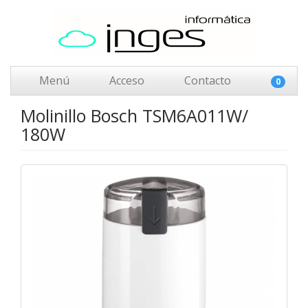
Menú
Acceso
Contacto
0
Molinillo Bosch TSM6A011W/
180W