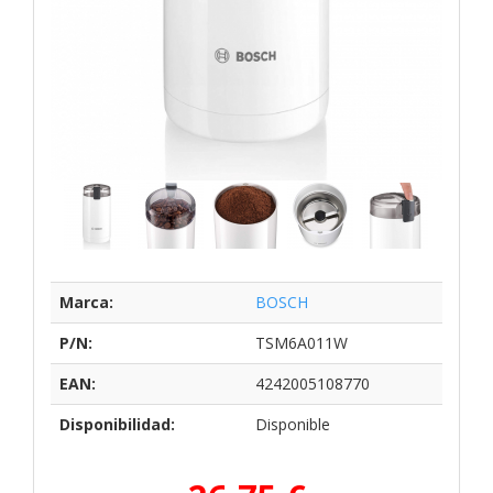
Marca:
BOSCH
P/N:
TSM6A011W
EAN:
4242005108770
Disponibilidad:
Disponible