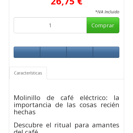
26,75 €
*IVA Incluido
Comprar
Características
Molinillo de café eléctrico: la
importancia de las cosas recién
hechas
Descubre el ritual para amantes
del café