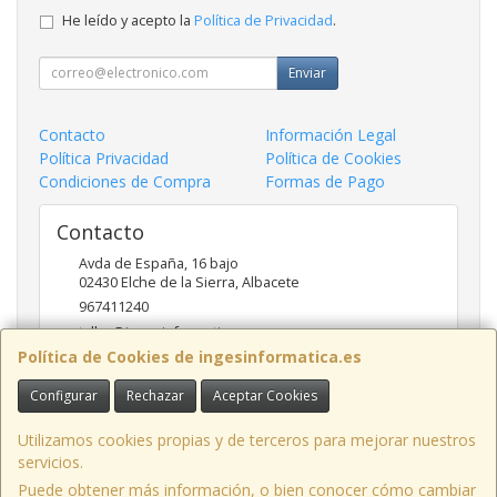
He leído y acepto la
Política de Privacidad
.
Enviar
Contacto
Información Legal
Política Privacidad
Política de Cookies
Condiciones de Compra
Formas de Pago
Contacto
Avda de España, 16 bajo
02430
Elche de la Sierra
,
Albacete
967411240
taller@ingesinformatica.es
Política de Cookies de ingesinformatica.es
Configurar
Rechazar
Aceptar Cookies
Horario
9 a 14 y 17 a 20
Utilizamos cookies propias y de terceros para mejorar nuestros
servicios.
Puede obtener más información, o bien conocer cómo cambiar