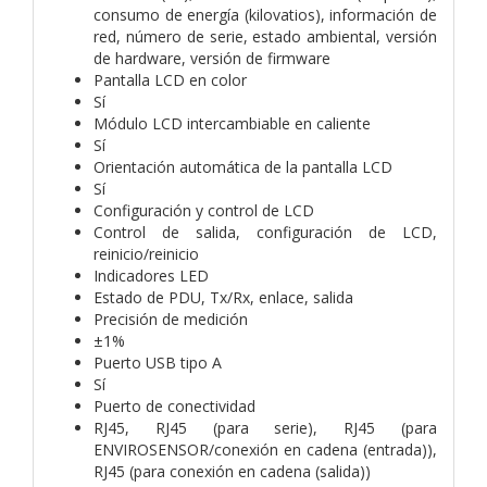
consumo de energía (kilovatios), información de
red, número de serie, estado ambiental, versión
de hardware, versión de firmware
Pantalla LCD en color
Sí
Módulo LCD intercambiable en caliente
Sí
Orientación automática de la pantalla LCD
Sí
Configuración y control de LCD
Control de salida, configuración de LCD,
reinicio/reinicio
Indicadores LED
Estado de PDU, Tx/Rx, enlace, salida
Precisión de medición
±1%
Puerto USB tipo A
Sí
Puerto de conectividad
RJ45, RJ45 (para serie), RJ45 (para
ENVIROSENSOR/conexión en cadena (entrada)),
RJ45 (para conexión en cadena (salida))