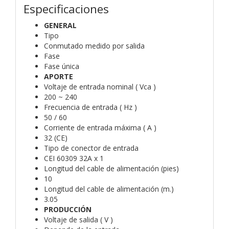
Especificaciones
GENERAL
Tipo
Conmutado medido por salida
Fase
Fase única
APORTE
Voltaje de entrada nominal ( Vca )
200 ~ 240
Frecuencia de entrada ( Hz )
50 / 60
Corriente de entrada máxima ( A )
32 (CE)
Tipo de conector de entrada
CEI 60309 32A x 1
Longitud del cable de alimentación (pies)
10
Longitud del cable de alimentación (m.)
3.05
PRODUCCIÓN
Voltaje de salida ( V )