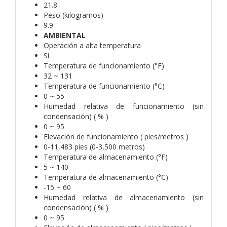
21.8
Peso (kilogramos)
9.9
AMBIENTAL
Operación a alta temperatura
Sí
Temperatura de funcionamiento (°F)
32 ~ 131
Temperatura de funcionamiento (°C)
0 ~ 55
Humedad relativa de funcionamiento (sin
condensación) ( % )
0 ~ 95
Elevación de funcionamiento ( pies/metros )
0-11,483 pies (0-3,500 metros)
Temperatura de almacenamiento (°F)
5 ~ 140
Temperatura de almacenamiento (°C)
-15 ~ 60
Humedad relativa de almacenamiento (sin
condensación) ( % )
0 ~ 95