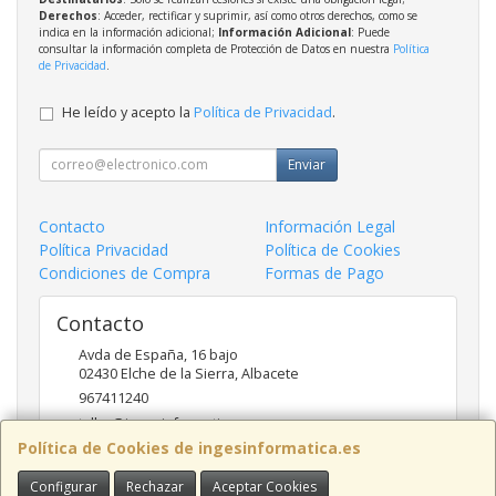
Derechos
: Acceder, rectificar y suprimir, así como otros derechos, como se
indica en la información adicional;
Información Adicional
: Puede
consultar la información completa de Protección de Datos en nuestra
Política
de Privacidad
.
He leído y acepto la
Política de Privacidad
.
Enviar
Contacto
Información Legal
Política Privacidad
Política de Cookies
Condiciones de Compra
Formas de Pago
Contacto
Avda de España, 16 bajo
02430
Elche de la Sierra
,
Albacete
967411240
taller@ingesinformatica.es
Política de Cookies de ingesinformatica.es
Configurar
Rechazar
Aceptar Cookies
Horario