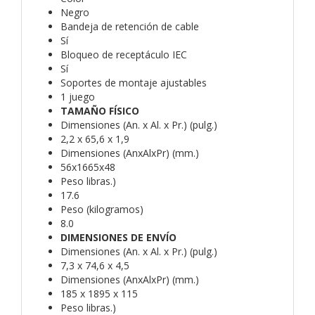
Negro
Bandeja de retención de cable
Sí
Bloqueo de receptáculo IEC
Sí
Soportes de montaje ajustables
1 juego
TAMAÑO FÍSICO
Dimensiones (An. x Al. x Pr.) (pulg.)
2,2 x 65,6 x 1,9
Dimensiones (AnxAlxPr) (mm.)
56x1665x48
Peso libras.)
17.6
Peso (kilogramos)
8.0
DIMENSIONES DE ENVÍO
Dimensiones (An. x Al. x Pr.) (pulg.)
7,3 x 74,6 x 4,5
Dimensiones (AnxAlxPr) (mm.)
185 x 1895 x 115
Peso libras.)