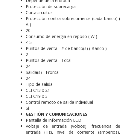
Depende de la entrada
Protección de sobrecarga
Cortacircuitos
Protección contra sobrecorriente (cada banco) (
A )
20
Consumo de energía en reposo ( W )
< 5
Puntos de venta - # de banco(s) ( Banco )
2
Puntos de venta - Total
24
Salida(s) - Frontal
24
Tipo de salida
CEI C13 x 21
CEI C19 x 3
Control remoto de salida individual
Sí
GESTIÓN Y COMUNICACIONES
Pantalla de información LCD
Voltaje de entrada (voltios), frecuencia de
entrada (Hz), nivel de corriente (amperios),