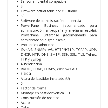
Sensor ambiental compatible
Sí
Firmware actualizable por el usuario
Sí
Software de administración de energía
PowerPanel Business (recomendado para
administración a pequeña y mediana escala),
PowerPanel Enterprise (recomendado para
administración a gran escala)
Protocolos admitidos
IPv4/v6, SNMPv1/v3, HTTP/HTTP, TCP/IP, UDP,
DHCP, NTP, DNS, SMTP, SSH, SSL, TLS, Telnet,
FTP y Syslog
Autenticación
RADIO, LDAP, LDAPS, Windows AD
FÍSICO
Altura del bastidor instalado (U)
0
Factor de forma
Montaje en bastidor vertical 0U
Construcción de recintos
Acero
Color