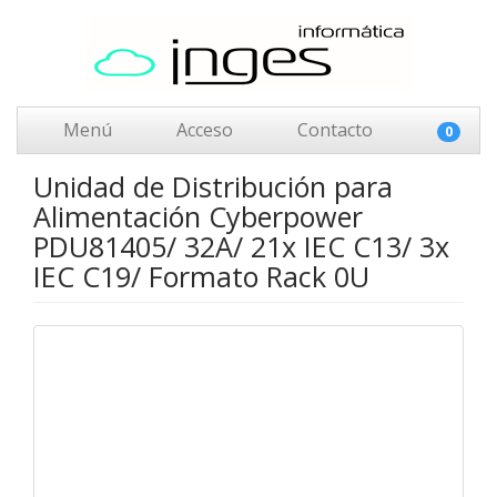
Menú
Acceso
Contacto
0
Unidad de Distribución para
Alimentación Cyberpower
PDU81405/ 32A/ 21x IEC C13/ 3x
IEC C19/ Formato Rack 0U