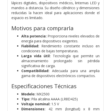
lápices digitales, dispositivos médicos, linternas LED y
mandos a distancia. Su diseño cilíndrico y dimensiones
reducidas la hacen ideal para aplicaciones donde el
espacio es limitado.
Motivos para comprarla
Alta potencia:
Proporciona niveles elevados de
energía para dispositivos exigentes.
Fiabilidad:
Rendimiento constante incluso en
condiciones de bajas temperaturas.
Larga vida útil:
Tecnología que permite un
almacenamiento prolongado sin pérdida
significativa de carga.
Compatibilidad:
Adecuada para una amplia
gama de dispositivos electrónicos compactos.
Especificaciones Técnicas
Modelo:
MX2500
Tipo:
Pila alcalina AAAA (LR8D425)
Voltaje nominal:
1.5 V
Dimensiones:
42 mm (longitud) x 8 mm