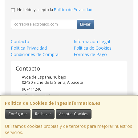
He leído y acepto la
Política de Privacidad
.
Enviar
Contacto
Información Legal
Política Privacidad
Política de Cookies
Condiciones de Compra
Formas de Pago
Contacto
Avda de España, 16 bajo
02430
Elche de la Sierra
,
Albacete
967411240
taller@ingesinformatica.es
Política de Cookies de ingesinformatica.es
Configurar
Rechazar
Aceptar Cookies
Horario
9 a 14 y 17 a 20
Utilizamos cookies propias y de terceros para mejorar nuestros
servicios.