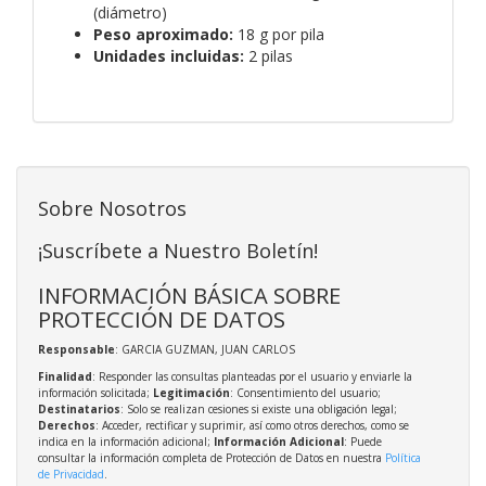
(diámetro)
Peso aproximado:
18 g por pila
Unidades incluidas:
2 pilas
Sobre Nosotros
¡Suscríbete a Nuestro Boletín!
INFORMACIÓN BÁSICA SOBRE
PROTECCIÓN DE DATOS
Responsable
: GARCIA GUZMAN, JUAN CARLOS
Finalidad
: Responder las consultas planteadas por el usuario y enviarle la
información solicitada;
Legitimación
: Consentimiento del usuario;
Destinatarios
: Solo se realizan cesiones si existe una obligación legal;
Derechos
: Acceder, rectificar y suprimir, así como otros derechos, como se
indica en la información adicional;
Información Adicional
: Puede
consultar la información completa de Protección de Datos en nuestra
Política
de Privacidad
.