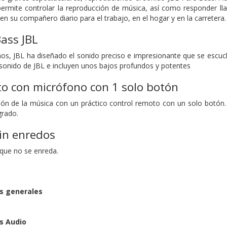
 permite controlar la reproducción de música, así como responder 
en su compañero diario para el trabajo, en el hogar y en la carretera.
ass JBL
s, JBL ha diseñado el sonido preciso e impresionante que se escuch
onido de JBL e incluyen unos bajos profundos y potentes
o con micrófono con 1 solo botón
ión de la música con un práctico control remoto con un solo botón
grado.
in enredos
que no se enreda.
as generales
s Audio