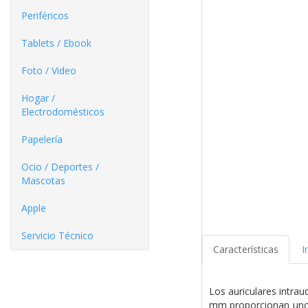
Periféricos
Tablets / Ebook
Foto / Video
Hogar /
Electrodomésticos
Papelería
Ocio / Deportes /
Mascotas
Apple
Servicio Técnico
Características
I
Los auriculares intrau
mm proporcionan unos