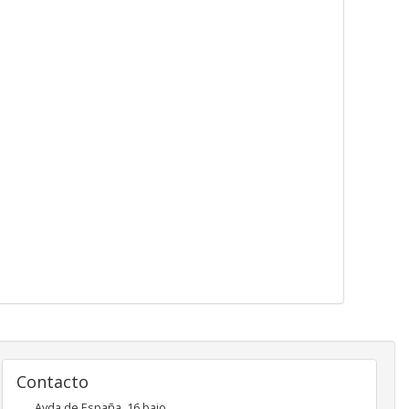
Contacto
Avda de España, 16 bajo