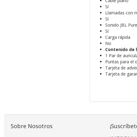
Cable plano
Sí
Llamadas con m
Sí
Sonido JBL Pur
Sí
Carga rápida
No
Contenido de l
1 Par de auricu
Puntas para el o
Tarjeta de adve
Tarjeta de gara
Sobre Nosotros
¡Suscríbet