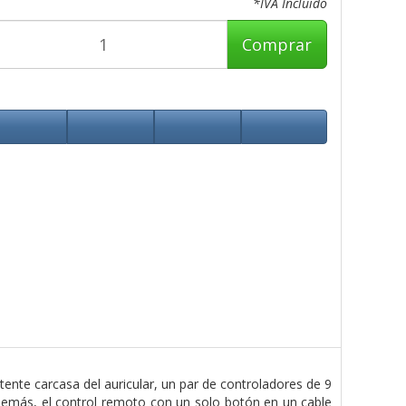
*IVA Incluido
Comprar
tente carcasa del auricular, un par de controladores de 9
emás, el control remoto con un solo botón en un cable