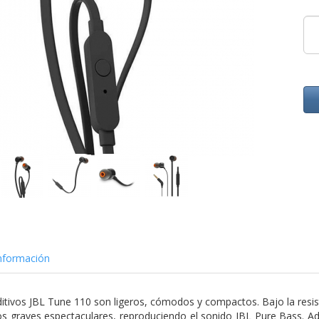
nformación
ditivos JBL Tune 110 son ligeros, cómodos y compactos. Bajo la resis
 graves espectaculares, reproduciendo el sonido JBL Pure Bass. Ad