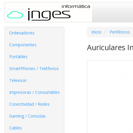
Inicio
Periféricos
Ordenadores
Componentes
Auriculares I
Portátiles
SmartPhones / Teléfonos
Televisor
Impresoras / Consumibles
Conectividad / Redes
Gaming / Consolas
Cables