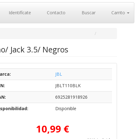
Identifícate
Contacto
Buscar
Carrito
o/ Jack 3.5/ Negros
arca:
JBL
/N:
JBLT110BLK
AN:
6925281918926
sponibilidad:
Disponible
10,99 €