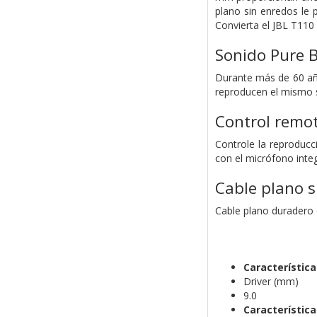
plano sin enredos le
Convierta el JBL T110 
Sonido Pure B
Durante más de 60 año
reproducen el mismo s
Control remot
Controle la reproducc
con el micrófono inte
Cable plano s
Cable plano duradero 
Característic
Driver (mm)
9.0
Característica