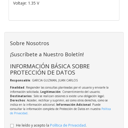
Voltaje: 1.35 V
Sobre Nosotros
¡Suscríbete a Nuestro Boletín!
INFORMACIÓN BÁSICA SOBRE
PROTECCIÓN DE DATOS
Responsable
: GARCIA GUZMAN, JUAN CARLOS
Finalidad
: Responder las consultas planteadas por el usuario y enviarle la
información solicitada;
Legitimación
: Consentimiento del usuario;
Destinatarios
: Solo se realizan cesiones si existe una obligación legal;
Derechos
: Acceder, rectificar y suprimir, así como otros derechos, como se
indica en la información adicional;
Información Adicional
: Puede
consultar la información completa de Protección de Datos en nuestra
Política
de Privacidad
.
He leído y acepto la
Política de Privacidad
.