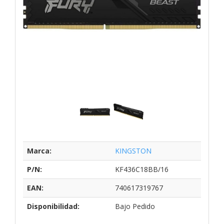
Marca:
KINGSTON
P/N:
KF436C18BB/16
EAN:
740617319767
Disponibilidad:
Bajo Pedido