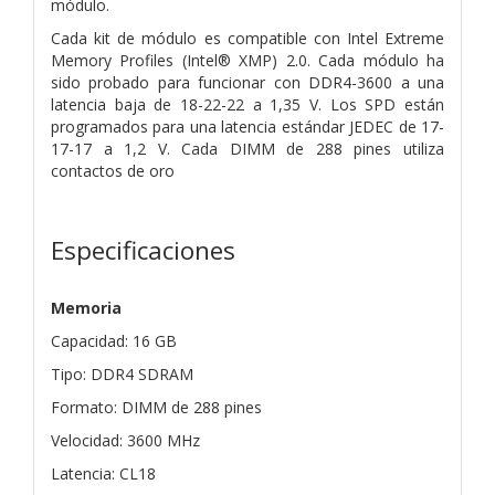
módulo.
Cada kit de módulo es compatible con Intel Extreme
Memory Profiles (Intel®
XMP) 2.0. Cada módulo ha
sido probado para funcionar con DDR4-3600 a una
latencia baja de 18-22-22 a 1,35 V. Los SPD están
programados para una latencia estándar JEDEC de 17-
17-17 a 1,2 V.
Cada DIMM de 288 pines utiliza
contactos de oro
Especificaciones
Memoria
Capacidad: 16 GB
Tipo: DDR4 SDRAM
Formato: DIMM de 288 pines
Velocidad: 3600 MHz
Latencia: CL18