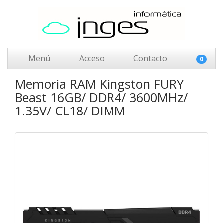
Menú
Acceso
Contacto
0
Memoria RAM Kingston FURY
Beast 16GB/ DDR4/ 3600MHz/
1.35V/ CL18/ DIMM