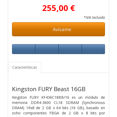
255,00 €
*IVA Incluido
Avísame
Características
Kingston FURY Beast 16GB
Kingston FURY KF436C18BB/16 es un módulo de
memoria
DDR4-3600 CL18 SDRAM (Synchronous
DRAM) 1Rx8 de 2 GB x 64 bits (16 GB), basado en
ocho componentes FBGA de 2 GB x 8 bits por