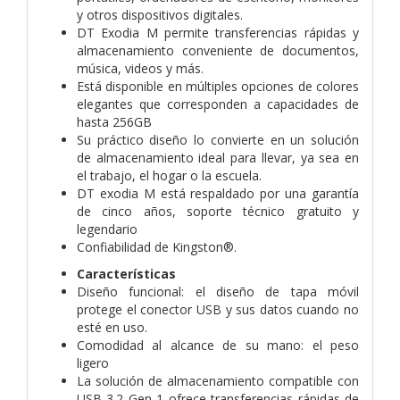
y otros dispositivos digitales.
DT Exodia M permite transferencias rápidas y
almacenamiento conveniente de documentos,
música, videos y más.
Está disponible en múltiples opciones de colores
elegantes que corresponden a capacidades de
hasta 256GB
Su práctico diseño lo convierte en un solución
de almacenamiento ideal para llevar, ya sea en
el trabajo, el hogar o la escuela.
DT exodia M está respaldado por una garantía
de cinco años, soporte técnico gratuito y
legendario
Confiabilidad de Kingston®.
Características
Diseño funcional: el diseño de tapa móvil
protege el conector USB y sus datos cuando no
esté en uso.
Comodidad al alcance de su mano: el peso
ligero
La solución de almacenamiento compatible con
USB 3.2 Gen 1 ofrece transferencias rápidas de