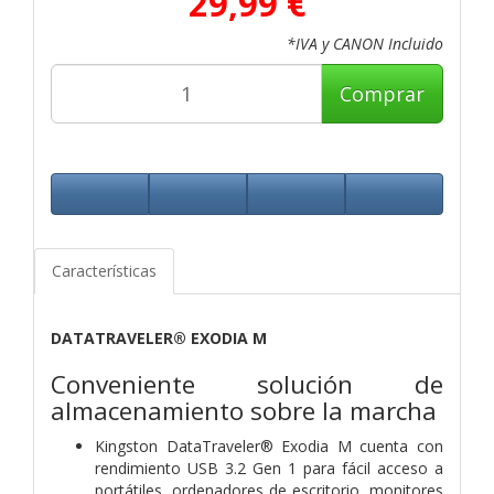
29,99 €
*IVA y CANON Incluido
Comprar
Características
DATATRAVELER® EXODIA M
Conveniente solución de
almacenamiento sobre la marcha
Kingston DataTraveler® Exodia M cuenta con
rendimiento USB 3.2 Gen 1 para fácil acceso a
portátiles, ordenadores de escritorio, monitores