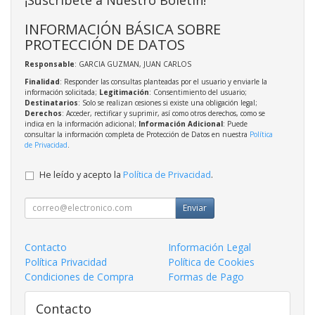
INFORMACIÓN BÁSICA SOBRE
PROTECCIÓN DE DATOS
Responsable
: GARCIA GUZMAN, JUAN CARLOS
Finalidad
: Responder las consultas planteadas por el usuario y enviarle la
información solicitada;
Legitimación
: Consentimiento del usuario;
Destinatarios
: Solo se realizan cesiones si existe una obligación legal;
Derechos
: Acceder, rectificar y suprimir, así como otros derechos, como se
indica en la información adicional;
Información Adicional
: Puede
consultar la información completa de Protección de Datos en nuestra
Política
de Privacidad
.
He leído y acepto la
Política de Privacidad
.
Enviar
Contacto
Información Legal
Política Privacidad
Política de Cookies
Condiciones de Compra
Formas de Pago
Contacto