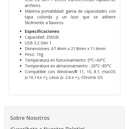
archivos.
Máxima portabilidad: gama de capacidades con
tapa colorida y un lazo que se adhiere
fácilmente a llaveros.
Especificaciones
Capacidad: 256GB
USB 3.2 Gen 1
Dimensiones: 67.4mm x 21.8mm x 11.6mm
Peso: 10g
Temperatura en funcionamiento: 0°C~60°C
Temperatura en almacenamiento: -20°C~85°C
Compatible con: Windows® 11, 10, 8.1, macOS
(v.10.14.x +), Linux (v. 2.6.x +), Chrome OS
Sobre Nosotros
¡Suscríbete a Nuestro Boletín!