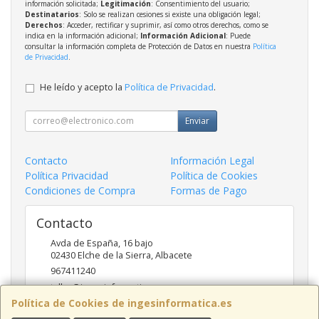
información solicitada;
Legitimación
: Consentimiento del usuario;
Destinatarios
: Solo se realizan cesiones si existe una obligación legal;
Derechos
: Acceder, rectificar y suprimir, así como otros derechos, como se
indica en la información adicional;
Información Adicional
: Puede
consultar la información completa de Protección de Datos en nuestra
Política
de Privacidad
.
He leído y acepto la
Política de Privacidad
.
Enviar
Contacto
Información Legal
Política Privacidad
Política de Cookies
Condiciones de Compra
Formas de Pago
Contacto
Avda de España, 16 bajo
02430
Elche de la Sierra
,
Albacete
967411240
taller@ingesinformatica.es
Política de Cookies de ingesinformatica.es