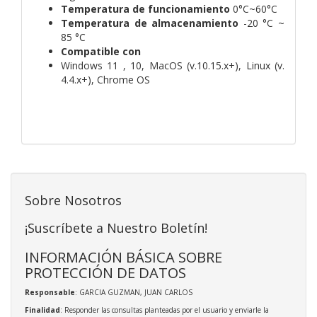
Temperatura de funcionamiento
0°C~60°C
Temperatura de almacenamiento
-20 °C ~
85 °C
Compatible con
Windows 11 , 10, MacOS (v.10.15.x+), Linux (v.
4.4.x+), Chrome OS
Sobre Nosotros
¡Suscríbete a Nuestro Boletín!
INFORMACIÓN BÁSICA SOBRE
PROTECCIÓN DE DATOS
Responsable
: GARCIA GUZMAN, JUAN CARLOS
Finalidad
: Responder las consultas planteadas por el usuario y enviarle la