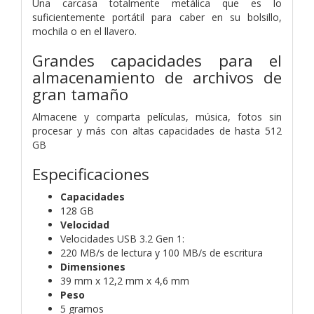
Una carcasa totalmente metálica que es lo
suficientemente portátil para caber en su bolsillo,
mochila o en el llavero.
Grandes capacidades para el
almacenamiento de archivos de
gran tamaño
Almacene y comparta películas, música, fotos sin
procesar y más con altas capacidades de hasta 512
GB
Especificaciones
Capacidades
128 GB
Velocidad
Velocidades USB 3.2 Gen 1:
220 MB/s de lectura y 100 MB/s de escritura
Dimensiones
39 mm x 12,2 mm x 4,6 mm
Peso
5 gramos