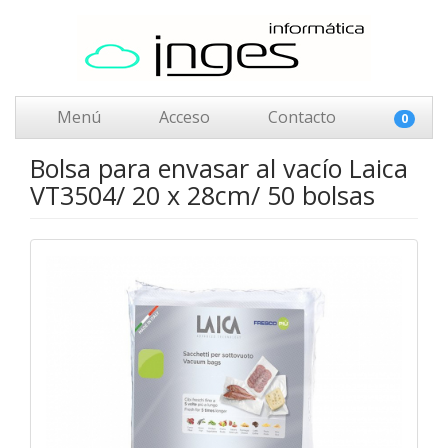
Menú
Acceso
Contacto
0
Bolsa para envasar al vacío Laica
VT3504/ 20 x 28cm/ 50 bolsas