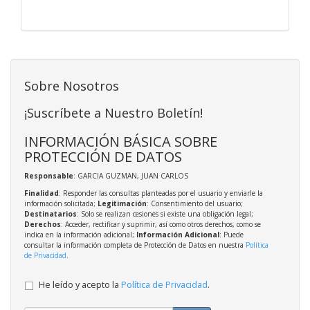
Sobre Nosotros
¡Suscríbete a Nuestro Boletín!
INFORMACIÓN BÁSICA SOBRE
PROTECCIÓN DE DATOS
Responsable
: GARCIA GUZMAN, JUAN CARLOS
Finalidad
: Responder las consultas planteadas por el usuario y enviarle la
información solicitada;
Legitimación
: Consentimiento del usuario;
Destinatarios
: Solo se realizan cesiones si existe una obligación legal;
Derechos
: Acceder, rectificar y suprimir, así como otros derechos, como se
indica en la información adicional;
Información Adicional
: Puede
consultar la información completa de Protección de Datos en nuestra
Política
de Privacidad
.
He leído y acepto la
Política de Privacidad
.