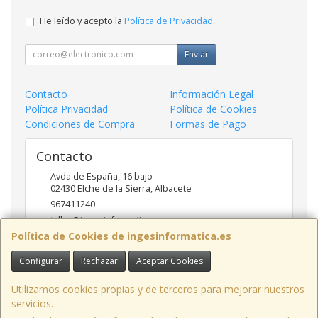
He leído y acepto la
Política de Privacidad
.
Enviar
Contacto
Información Legal
Política Privacidad
Política de Cookies
Condiciones de Compra
Formas de Pago
Contacto
Avda de España, 16 bajo
02430
Elche de la Sierra
,
Albacete
967411240
taller@ingesinformatica.es
Política de Cookies de ingesinformatica.es
Configurar
Rechazar
Aceptar Cookies
Horario
9 a 14 y 17 a 20
Utilizamos cookies propias y de terceros para mejorar nuestros
servicios.