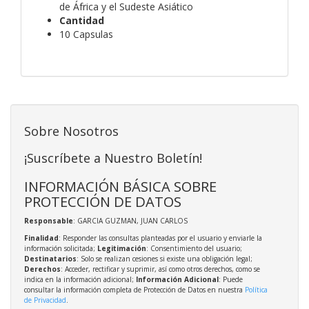
de África y el Sudeste Asiático
Cantidad
10 Capsulas
Sobre Nosotros
¡Suscríbete a Nuestro Boletín!
INFORMACIÓN BÁSICA SOBRE
PROTECCIÓN DE DATOS
Responsable
: GARCIA GUZMAN, JUAN CARLOS
Finalidad
: Responder las consultas planteadas por el usuario y enviarle la
información solicitada;
Legitimación
: Consentimiento del usuario;
Destinatarios
: Solo se realizan cesiones si existe una obligación legal;
Derechos
: Acceder, rectificar y suprimir, así como otros derechos, como se
indica en la información adicional;
Información Adicional
: Puede
consultar la información completa de Protección de Datos en nuestra
Política
de Privacidad
.