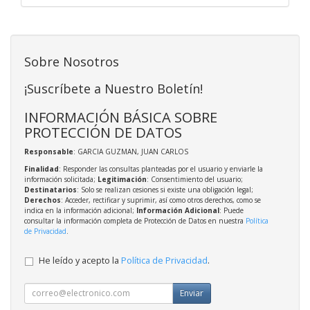
Sobre Nosotros
¡Suscríbete a Nuestro Boletín!
INFORMACIÓN BÁSICA SOBRE
PROTECCIÓN DE DATOS
Responsable
: GARCIA GUZMAN, JUAN CARLOS
Finalidad
: Responder las consultas planteadas por el usuario y enviarle la
información solicitada;
Legitimación
: Consentimiento del usuario;
Destinatarios
: Solo se realizan cesiones si existe una obligación legal;
Derechos
: Acceder, rectificar y suprimir, así como otros derechos, como se
indica en la información adicional;
Información Adicional
: Puede
consultar la información completa de Protección de Datos en nuestra
Política
de Privacidad
.
He leído y acepto la
Política de Privacidad
.
Enviar