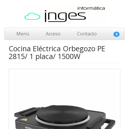
Menú
Acceso
Contacto
0
Cocina Eléctrica Orbegozo PE
2815/ 1 placa/ 1500W