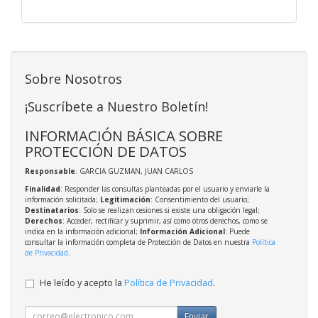
Sobre Nosotros
¡Suscríbete a Nuestro Boletín!
INFORMACIÓN BÁSICA SOBRE
PROTECCIÓN DE DATOS
Responsable
: GARCIA GUZMAN, JUAN CARLOS
Finalidad
: Responder las consultas planteadas por el usuario y enviarle la
información solicitada;
Legitimación
: Consentimiento del usuario;
Destinatarios
: Solo se realizan cesiones si existe una obligación legal;
Derechos
: Acceder, rectificar y suprimir, así como otros derechos, como se
indica en la información adicional;
Información Adicional
: Puede
consultar la información completa de Protección de Datos en nuestra
Política
de Privacidad
.
He leído y acepto la
Política de Privacidad
.
Enviar