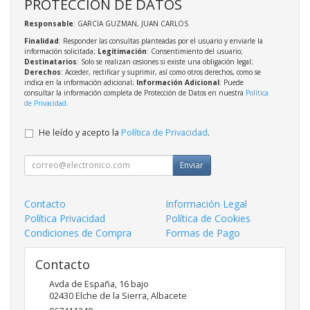
PROTECCIÓN DE DATOS
Responsable
: GARCIA GUZMAN, JUAN CARLOS
Finalidad
: Responder las consultas planteadas por el usuario y enviarle la
información solicitada;
Legitimación
: Consentimiento del usuario;
Destinatarios
: Solo se realizan cesiones si existe una obligación legal;
Derechos
: Acceder, rectificar y suprimir, así como otros derechos, como se
indica en la información adicional;
Información Adicional
: Puede
consultar la información completa de Protección de Datos en nuestra
Política
de Privacidad
.
He leído y acepto la
Política de Privacidad
.
Enviar
Contacto
Información Legal
Política Privacidad
Política de Cookies
Condiciones de Compra
Formas de Pago
Contacto
Avda de España, 16 bajo
02430
Elche de la Sierra
,
Albacete