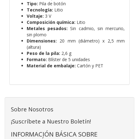
Tipo:
Pila de botón
Tecnología:
Litio
Voltaje:
3 V
Composición química:
Litio
Metales pesados:
Sin cadmio, sin mercurio,
sin plomo
Dimensiones:
20 mm (diámetro) x 2,5 mm
(altura)
Peso de la pila:
2,6 g
Formato:
Blíster de 5 unidades
Material de embalaje:
Cartón y PET
Sobre Nosotros
¡Suscríbete a Nuestro Boletín!
INFORMACIÓN BÁSICA SOBRE