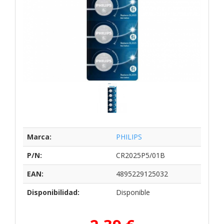
Marca:
PHILIPS
P/N:
CR2025P5/01B
EAN:
4895229125032
Disponibilidad:
Disponible