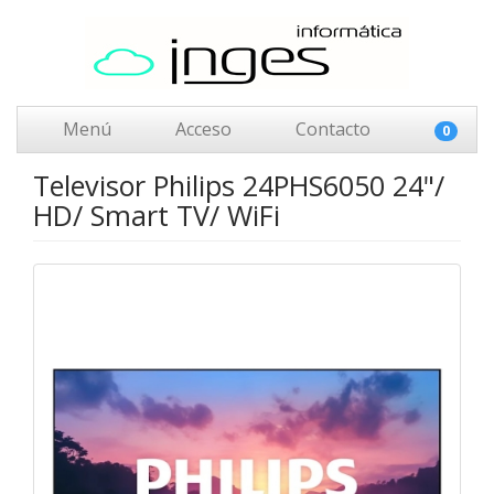
Menú
Acceso
Contacto
0
Televisor Philips 24PHS6050 24"/
HD/ Smart TV/ WiFi