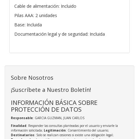
Cable de alimentación: Incluido
Pilas AAA: 2 unidades
Base: Incluida
Documentación legal y de seguridad: Incluida
Sobre Nosotros
¡Suscríbete a Nuestro Boletín!
INFORMACIÓN BÁSICA SOBRE
PROTECCIÓN DE DATOS
Responsable
: GARCIA GUZMAN, JUAN CARLOS
Finalidad
: Responder las consultas planteadas por el usuario y enviarle la
información solicitada;
Legitimación
: Consentimiento del usuario;
Destinatarios
: Solo se realizan cesiones si existe una obligación legal;