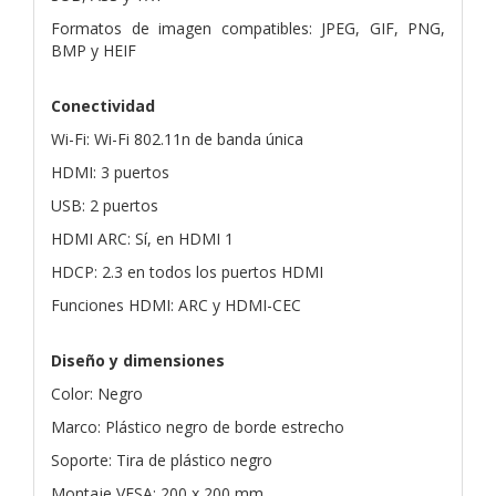
Formatos de imagen compatibles: JPEG, GIF, PNG,
BMP y HEIF
Conectividad
Wi-Fi: Wi-Fi 802.11n de banda única
HDMI: 3 puertos
USB: 2 puertos
HDMI ARC: Sí, en HDMI 1
HDCP: 2.3 en todos los puertos HDMI
Funciones HDMI: ARC y HDMI-CEC
Diseño y dimensiones
Color: Negro
Marco: Plástico negro de borde estrecho
Soporte: Tira de plástico negro
Montaje VESA: 200 x 200 mm