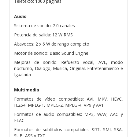
Teletexto: 1000 páginas
Audio
Sistema de sonido: 2.0 canales
Potencia de salida: 12 W RMS
Altavoces: 2 x 6 W de rango completo
Motor de sonido: Basic Sound Engine
Mejoras de sonido: Refuerzo vocal, AVL, modo
nocturno, Diálogo, Música, Original, Entretenimiento e
Igualada
Multimedia
Formatos de vídeo compatibles: AVI, MKV, HEVC,
H.264, MPEG-1, MPEG-2, MPEG-4, VP9 y AV1
Formatos de audio compatibles: MP3, WAV, AAC y
FLAC
Formatos de subtítulos compatibles: SRT, SMI, SSA,
SUB, ASS y TXT