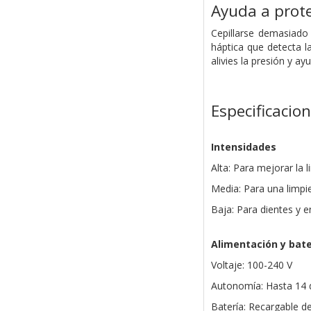
Ayuda a prote
Cepillarse demasiado 
háptica que detecta l
alivies la presión y ay
Especificacio
Intensidades
Alta: Para mejorar la 
Media: Para una limpie
Baja: Para dientes y e
Alimentación y bate
Voltaje: 100-240 V
Autonomía: Hasta 14 
Batería: Recargable de