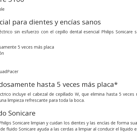
ble
ial para dientes y encías sanos
léctrico sin esfuerzo con el cepillo dental esencial Philips Sonica
osamente 5 veces más placa
ón
QuadPacer
adosamente hasta 5 veces más placa*
léctrico incluye el cabezal de cepillado W, que elimina hasta 5 vec
una limpieza refrescante para toda la boca.
ido Sonicare
 Philips Sonicare limpian y cuidan los dientes y las encías de forma 
e fluido Sonicare ayuda a las cerdas a limpiar al conducir el líquido en