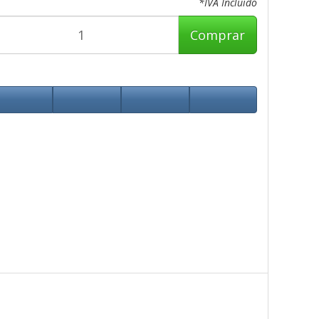
*IVA Incluido
Comprar