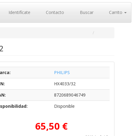
Identifícate
Contacto
Buscar
Carrito
2
arca:
PHILIPS
/N:
HX4033/32
AN:
8720689046749
sponibilidad:
Disponible
65,50 €