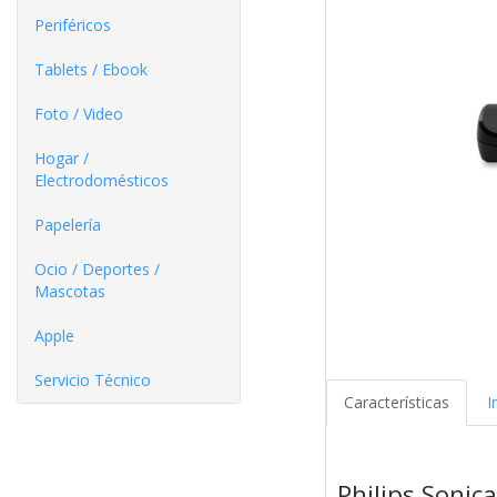
Periféricos
Tablets / Ebook
Foto / Video
Hogar /
Electrodomésticos
Papelería
Ocio / Deportes /
Mascotas
Apple
Servicio Técnico
Características
I
Philips Sonic