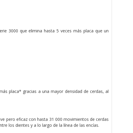
re serie 3000 que elimina hasta 5 veces más placa que un
es más placa* gracias a una mayor densidad de cerdas, al
suave pero eficaz con hasta 31 000 movimientos de cerdas
tre los dientes y a lo largo de la línea de las encías.