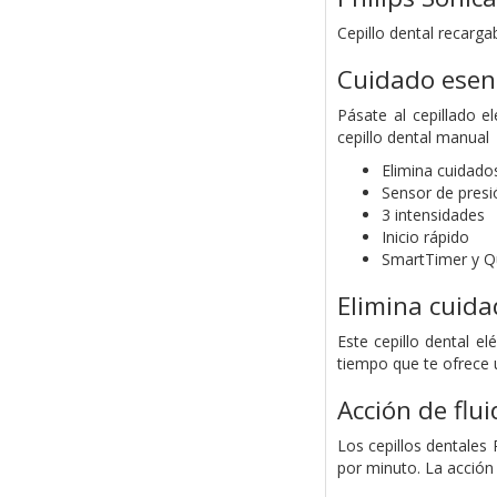
Cepillo dental recarga
Cuidado esenc
Pásate al cepillado e
cepillo dental manual
Elimina cuidad
Sensor de presi
3 intensidades
Inicio rápido
SmartTimer y 
Elimina cuid
Este cepillo dental e
tiempo que te ofrece 
Acción de flu
Los cepillos dentales
por minuto. La acción d