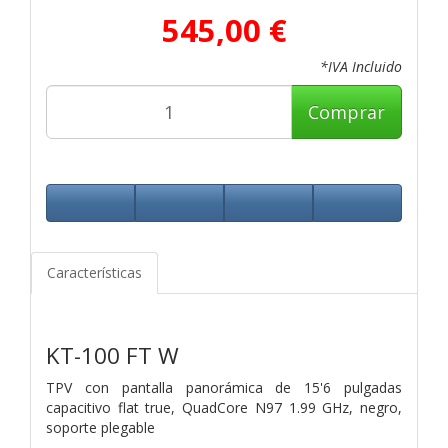
545,00 €
*IVA Incluido
Comprar
Características
KT-100 FT W
TPV con pantalla panorámica de 15'6 pulgadas
capacitivo flat true, QuadCore N97 1.99 GHz, negro,
soporte plegable