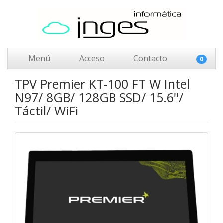
Menú
Acceso
Contacto
0
TPV Premier KT-100 FT W Intel
N97/ 8GB/ 128GB SSD/ 15.6"/
Táctil/ WiFi