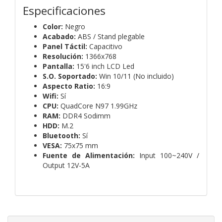
Especificaciones
Color:
Negro
Acabado:
ABS / Stand plegable
Panel Táctil:
Capacitivo
Resolución:
1366x768
Pantalla:
15'6 inch LCD Led
S.O. Soportado:
Win 10/11 (No incluido)
Aspecto Ratio:
16:9
Wifi:
Sí
CPU:
QuadCore N97 1.99GHz
RAM:
DDR4 Sodimm
HDD:
M.2
Bluetooth:
Sí
VESA:
75x75 mm
Fuente de Alimentación:
Input 100~240V /
Output 12V-5A