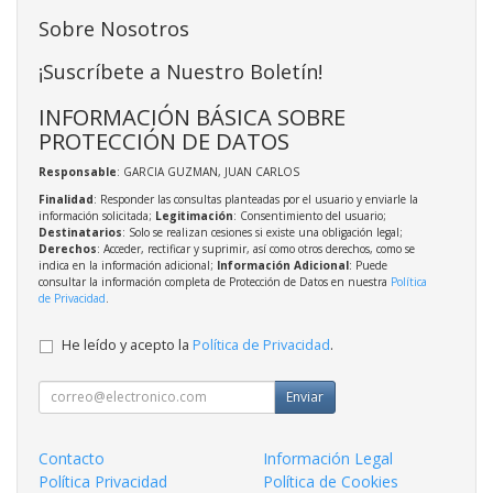
Sobre Nosotros
¡Suscríbete a Nuestro Boletín!
INFORMACIÓN BÁSICA SOBRE
PROTECCIÓN DE DATOS
Responsable
: GARCIA GUZMAN, JUAN CARLOS
Finalidad
: Responder las consultas planteadas por el usuario y enviarle la
información solicitada;
Legitimación
: Consentimiento del usuario;
Destinatarios
: Solo se realizan cesiones si existe una obligación legal;
Derechos
: Acceder, rectificar y suprimir, así como otros derechos, como se
indica en la información adicional;
Información Adicional
: Puede
consultar la información completa de Protección de Datos en nuestra
Política
de Privacidad
.
He leído y acepto la
Política de Privacidad
.
Enviar
Contacto
Información Legal
Política Privacidad
Política de Cookies