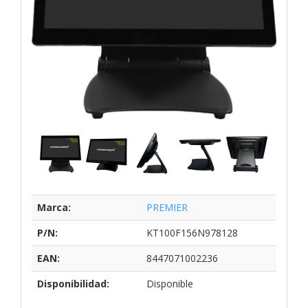
Marca:
PREMIER
P/N:
KT100F156N978128
EAN:
8447071002236
Disponibilidad:
Disponible