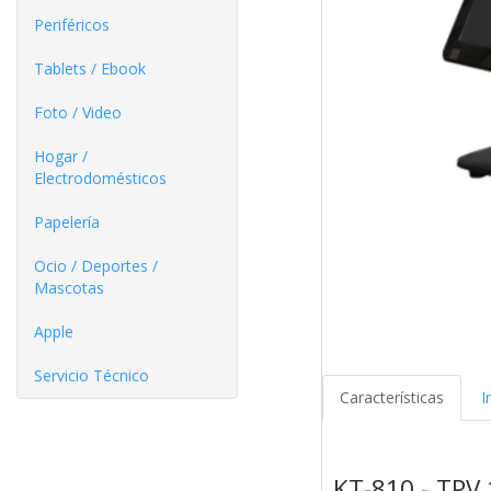
Periféricos
Tablets / Ebook
Foto / Video
Hogar /
Electrodomésticos
Papelería
Ocio / Deportes /
Mascotas
Apple
Servicio Técnico
Características
I
KT-810 - TPV