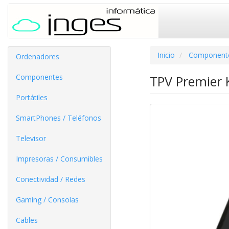
Inicio
Component
Ordenadores
Componentes
TPV Premier K
Portátiles
SmartPhones / Teléfonos
Televisor
Impresoras / Consumibles
Conectividad / Redes
Gaming / Consolas
Cables