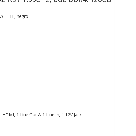
, WF+BT, negro
 HDMI, 1 Line Out & 1 Line In, 1 12V Jack