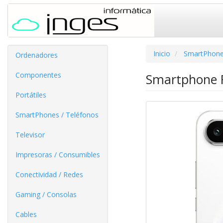
Inicio
SmartPhone
Ordenadores
Componentes
Smartphone R
Portátiles
SmartPhones / Teléfonos
Televisor
Impresoras / Consumibles
Conectividad / Redes
Gaming / Consolas
Cables