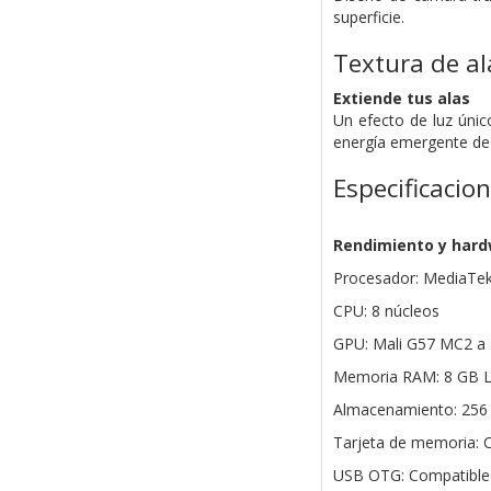
superficie.
Textura de al
Extiende tus alas
Un efecto de luz únic
energía emergente de 
Especificacio
Rendimiento y har
Procesador: MediaTek
CPU: 8 núcleos
GPU: Mali G57 MC2 a 
Memoria RAM: 8 GB
Almacenamiento: 256
Tarjeta de memoria: 
USB OTG: Compatible