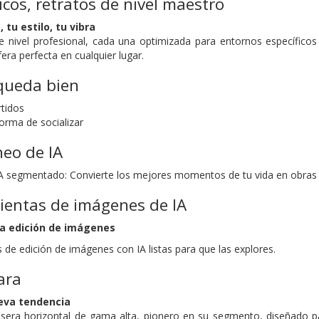
cos, retratos de nivel maestro
tu estilo, tu vibra
nivel profesional, cada una optimizada para entornos específicos 
era perfecta en cualquier lugar.
 queda bien
rtidos
orma de socializar
neo de IA
IA segmentado: Convierte los mejores momentos de tu vida en obras m
ientas de imágenes de IA
la edición de imágenes
de edición de imágenes con IA listas para que las explores.
ara
ueva tendencia
sera horizontal de gama alta, pionero en su segmento, diseñado pa