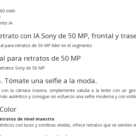
7000 mAh
9
nte IA
trato con IA Sony de 50 MP, frontal y trase
l para retratos de 50 MP líder en el segmento
l para retratos de 50 MP
retratos Sony de 50 MP
a. Tómate una selfie a la moda.
 con la cámara trasera, simplemente saluda a la lente con un gesto
s auténtico y consigue sin esfuerzo una selfie moderna y con estil
Color
etratos de nivel maestro
nticos con luces y sombras vívidas, ofrece retratos que se sienten vi