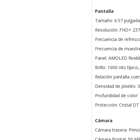
Pantalla
Tamaño: 6.57 pulgada
Resolución: FHD+ 2372
Frecuencia de refresc
Frecuencia de muestre
Panel: AMOLED flexib
Brillo: 1000 nits típic
Relación pantalla-cue
Densidad de píxeles: 
Profundidad de color: 
Protección: Cristal DT
Cámara
Cámara trasera: Prin
Cámara frontal: 50 MP