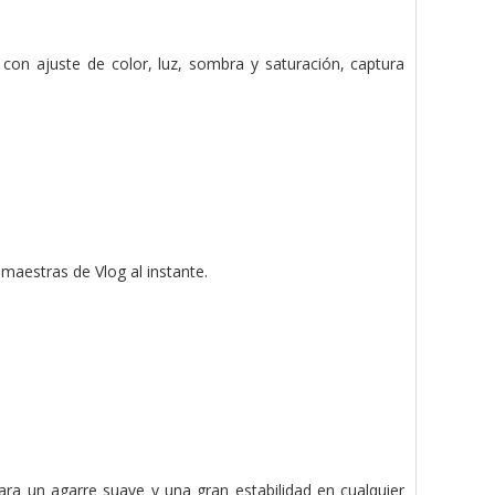
con ajuste de color, luz, sombra y saturación, captura
aestras de Vlog al instante.
ra un agarre suave y una gran estabilidad en cualquier