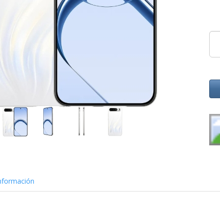
nformación