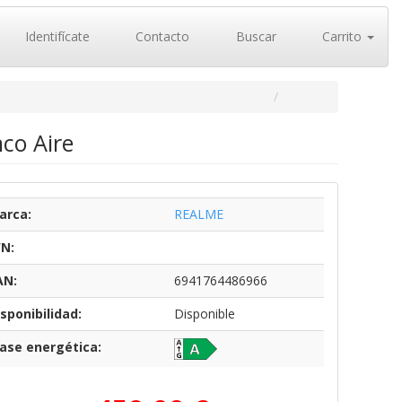
Identifícate
Contacto
Buscar
Carrito
co Aire
arca:
REALME
/N:
AN:
6941764486966
sponibilidad:
Disponible
lase energética: