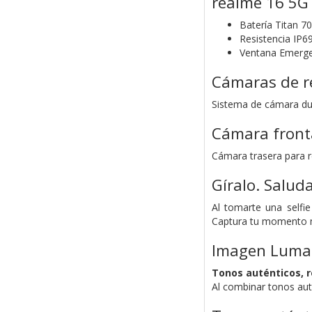
realme 16 5G
Batería Titan 
Resistencia IP6
Ventana Emerge
Cámaras de re
Sistema de cámara dua
Cámara fronta
Cámara trasera para 
Gíralo. Salud
Al tomarte una selfie
Captura tu momento má
Imagen Luma
Tonos auténticos, r
Al combinar tonos auté