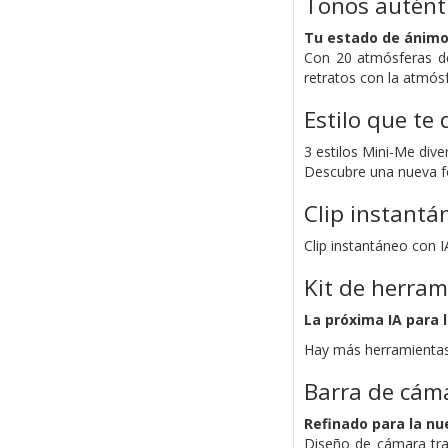
Tonos auténti
Tu estado de ánimo, 
Con 20 atmósferas de 
retratos con la atmósf
Estilo que te
3 estilos Mini-Me dive
Descubre una nueva f
Clip instantá
Clip instantáneo con 
Kit de herram
La próxima IA para 
Hay más herramientas 
Barra de cám
Refinado para la n
Diseño de cámara tra