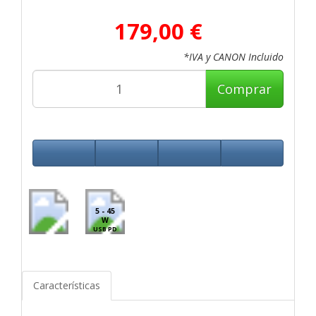
179,00 €
*IVA y CANON Incluido
Comprar
5 - 45
W
USB PD
Características