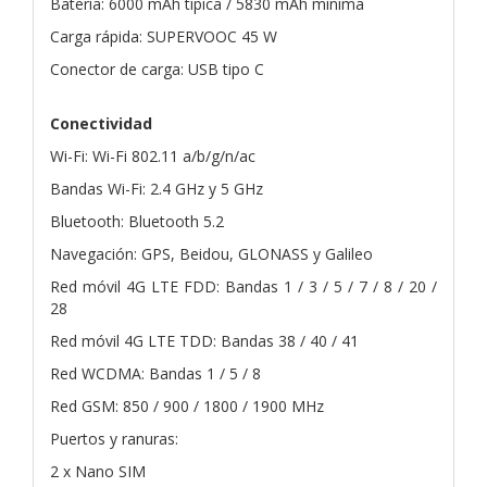
Batería: 6000 mAh típica / 5830 mAh mínima
Carga rápida: SUPERVOOC 45 W
Conector de carga: USB tipo C
Conectividad
Wi-Fi: Wi-Fi 802.11 a/b/g/n/ac
Bandas Wi-Fi: 2.4 GHz y 5 GHz
Bluetooth: Bluetooth 5.2
Navegación: GPS, Beidou, GLONASS y Galileo
Red móvil 4G LTE FDD: Bandas 1 / 3 / 5 / 7 / 8 / 20 /
28
Red móvil 4G LTE TDD: Bandas 38 / 40 / 41
Red WCDMA: Bandas 1 / 5 / 8
Red GSM: 850 / 900 / 1800 / 1900 MHz
Puertos y ranuras:
2 x Nano SIM