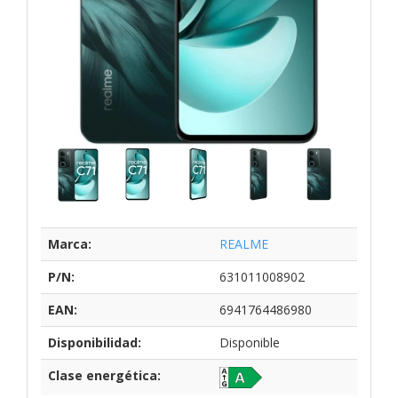
Marca:
REALME
P/N:
631011008902
EAN:
6941764486980
Disponibilidad:
Disponible
Clase energética: