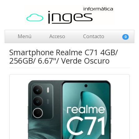
Menú
Acceso
Contacto
0
Smartphone Realme C71 4GB/
256GB/ 6.67"/ Verde Oscuro