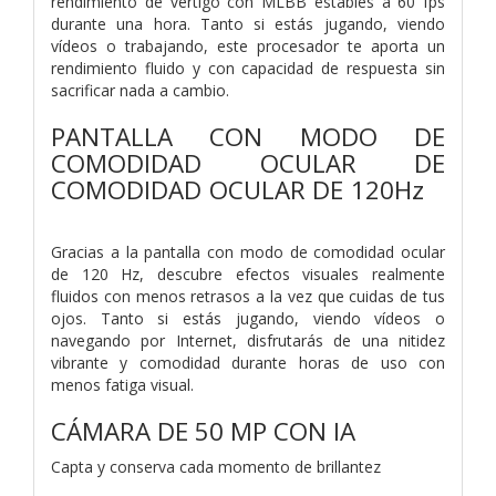
rendimiento de vértigo con MLBB estables a 60 fps
durante una hora. Tanto si estás jugando, viendo
vídeos o trabajando, este procesador te aporta un
rendimiento fluido y con capacidad de respuesta sin
sacrificar nada a cambio.
PANTALLA CON MODO DE
COMODIDAD OCULAR DE
COMODIDAD OCULAR DE 120Hz
Gracias a la pantalla con modo de comodidad ocular
de 120 Hz, descubre efectos visuales realmente
fluidos con menos retrasos a la vez que cuidas de tus
ojos. Tanto si estás jugando, viendo vídeos o
navegando por Internet, disfrutarás de una nitidez
vibrante y comodidad durante horas de uso con
menos fatiga visual.
CÁMARA DE 50 MP CON IA
Capta y conserva cada momento de brillantez