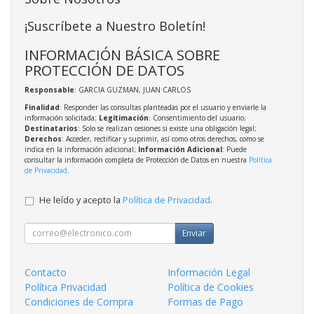
¡Suscríbete a Nuestro Boletín!
INFORMACIÓN BÁSICA SOBRE
PROTECCIÓN DE DATOS
Responsable
: GARCIA GUZMAN, JUAN CARLOS
Finalidad
: Responder las consultas planteadas por el usuario y enviarle la
información solicitada;
Legitimación
: Consentimiento del usuario;
Destinatarios
: Solo se realizan cesiones si existe una obligación legal;
Derechos
: Acceder, rectificar y suprimir, así como otros derechos, como se
indica en la información adicional;
Información Adicional
: Puede
consultar la información completa de Protección de Datos en nuestra
Política
de Privacidad
.
He leído y acepto la
Política de Privacidad
.
Enviar
Contacto
Información Legal
Política Privacidad
Política de Cookies
Condiciones de Compra
Formas de Pago