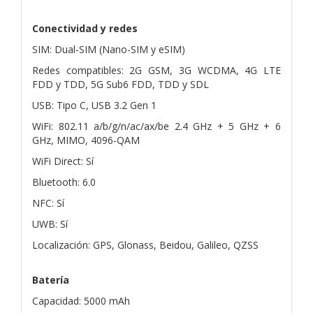
Conectividad y redes
SIM: Dual-SIM (Nano-SIM y eSIM)
Redes compatibles: 2G GSM, 3G WCDMA, 4G LTE
FDD y TDD, 5G Sub6 FDD, TDD y SDL
USB: Tipo C, USB 3.2 Gen 1
WiFi: 802.11 a/b/g/n/ac/ax/be 2.4 GHz + 5 GHz + 6
GHz, MIMO, 4096-QAM
WiFi Direct: Sí
Bluetooth: 6.0
NFC: Sí
UWB: Sí
Localización: GPS, Glonass, Beidou, Galileo, QZSS
Batería
Capacidad: 5000 mAh