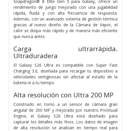
Snapdragon® 8 Elite Gen 5 para Galaxy, ofrece un
rendimiento de juego mejorado con una jugabilidad
rápida, fluida y con alta frecuencia de respuesta.
Además, con un avanzado sistema de gestión térmica
gracias al nuevo diseño de la Cámara de Vapor, el
calor se disipa más rápido y de manera más eficiente
que nunca antes.
Carga ultrarrápida.
Ultraduradera
El Galaxy S26 Ultra es compatible con Super Fast
Charging 3.0, diseñada para recargar tu dispositivo a
velocidades vertiginosas sin afectar al estado de la
batería ni a tu tiempo.
Alta resolución con
Ultra 200 MP
Construido en torno a un sensor de cámara gran
angular de 200 MP y mejorado por nuestro ProVisual
Engine, el Galaxy S26 Ultra está diseñado para
capturar los detalles más finos. Los datos de imagen
de alta resolución se analizan en tiempo real para