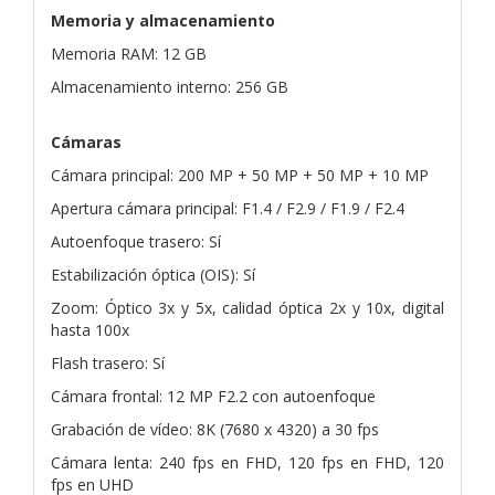
Memoria y almacenamiento
Memoria RAM: 12 GB
Almacenamiento interno: 256 GB
Cámaras
Cámara principal: 200 MP + 50 MP + 50 MP + 10 MP
Apertura cámara principal: F1.4 / F2.9 / F1.9 / F2.4
Autoenfoque trasero: Sí
Estabilización óptica (OIS): Sí
Zoom: Óptico 3x y 5x, calidad óptica 2x y 10x, digital
hasta 100x
Flash trasero: Sí
Cámara frontal: 12 MP F2.2 con autoenfoque
Grabación de vídeo: 8K (7680 x 4320) a 30 fps
Cámara lenta: 240 fps en FHD, 120 fps en FHD, 120
fps en UHD