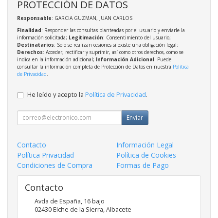
PROTECCIÓN DE DATOS
Responsable
: GARCIA GUZMAN, JUAN CARLOS
Finalidad
: Responder las consultas planteadas por el usuario y enviarle la
información solicitada;
Legitimación
: Consentimiento del usuario;
Destinatarios
: Solo se realizan cesiones si existe una obligación legal;
Derechos
: Acceder, rectificar y suprimir, así como otros derechos, como se
indica en la información adicional;
Información Adicional
: Puede
consultar la información completa de Protección de Datos en nuestra
Política
de Privacidad
.
He leído y acepto la
Política de Privacidad
.
Enviar
Contacto
Información Legal
Política Privacidad
Política de Cookies
Condiciones de Compra
Formas de Pago
Contacto
Avda de España, 16 bajo
02430
Elche de la Sierra
,
Albacete