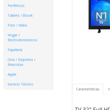
Periféricos
Tablets / Ebook
Foto / Video
Hogar /
Electrodomésticos
Papelería
Ocio / Deportes /
Mascotas
Apple
Servicio Técnico
Características
I
TV 32" Full 