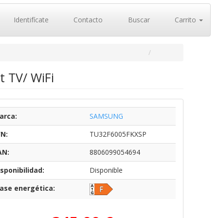
Identifícate
Contacto
Buscar
Carrito
t TV/ WiFi
arca:
SAMSUNG
/N:
TU32F6005FKXSP
AN:
8806099054694
sponibilidad:
Disponible
lase energética: