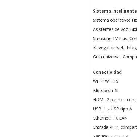
Sistema inteligente
Sistema operativo: Ti
Asistentes de voz: Bix
Samsung TV Plus: Com
Navegador web: Integ
Guía universal: Compa
Conectividad
Wi-Fi: Wi-Fi 5
Bluetooth: Sí
HDMI: 2 puertos con 
USB: 1 x USB tipo A
Ethernet: 1 x LAN
Entrada RF: 1 comparti
Ranura CI: CI+ 1.4