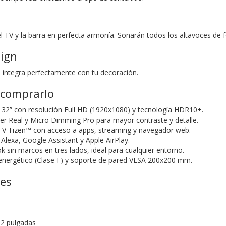
l TV y la barra en perfecta armonía. Sonarán todos los altavoces de 
sign
e integra perfectamente con tu decoración.
 comprarlo
 32” con resolución Full HD (1920x1080) y tecnología HDR10+.
r Real y Micro Dimming Pro para mayor contraste y detalle.
TV Tizen™ con acceso a apps, streaming y navegador web.
Alexa, Google Assistant y Apple AirPlay.
k sin marcos en tres lados, ideal para cualquier entorno.
nergético (Clase F) y soporte de pared VESA 200x200 mm.
nes
32 pulgadas