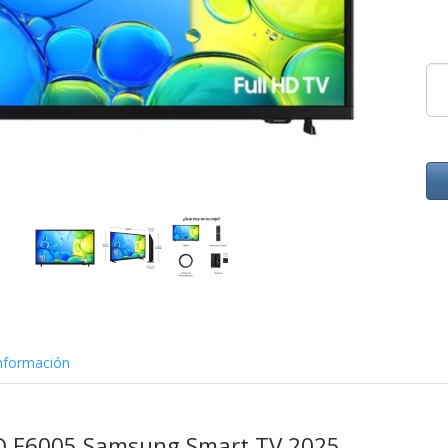
nformación
HD F6005 Samsung Smart TV 2025