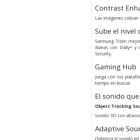
Contrast Enh
Las imágenes cobran v
Sube el nivel
Samsung Tizen mejora
diarias con Daily+ y
Security.
Gaming Hub
Juega con tus plataf
tiempo en buscar.
El sonido que 
Object Tracking Sou
Sonido 3D con altavoc
Adaptive Sou
Optimiza el sonido en 