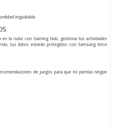
ndidad inigualable.
OS
ga en la nube con Gaming Hub, gestiona tus actividades
Además, tus datos estarán protegidos con Samsung Knox
s recomendaciones de juegos para que no pierdas ningún