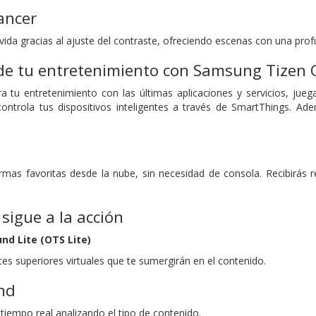
ancer
ida gracias al ajuste del contraste, ofreciendo escenas con una profu
 de tu entretenimiento con Samsung Tizen 
 tu entretenimiento con las últimas aplicaciones y servicios, jue
 controla tus dispositivos inteligentes a través de SmartThings. 
ormas favoritas desde la nube, sin necesidad de consola. Recibirá
sigue a la acción
nd Lite (OTS Lite)
es superiores virtuales que te sumergirán en el contenido.
nd
tiempo real analizando el tipo de contenido.