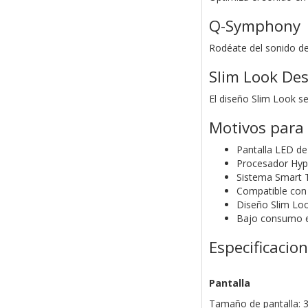
Q-Symphony
Rodéate del sonido de
Slim Look De
El diseño Slim Look s
Motivos para
Pantalla LED de
Procesador Hype
Sistema Smart 
Compatible con 
Diseño Slim Loo
Bajo consumo e
Especificacio
Pantalla
Tamaño de pantalla: 