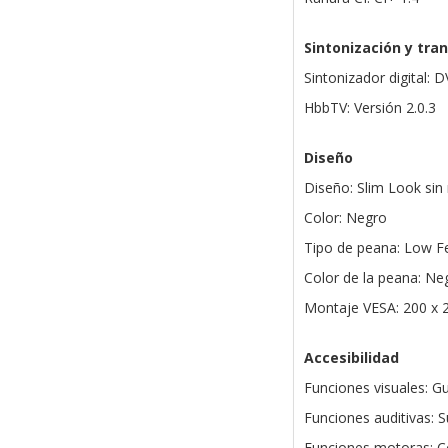
Sintonización y tra
Sintonizador digital: 
HbbTV: Versión 2.0.3
Diseño
Diseño: Slim Look sin
Color: Negro
Tipo de peana: Low F
Color de la peana: Ne
Montaje VESA: 200 x
Accesibilidad
Funciones visuales: Gu
Funciones auditivas: S
Funciones motoras: Co