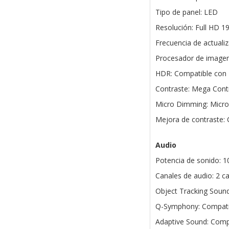
Tipo de panel: LED
Resolución: Full HD 1
Frecuencia de actualiz
Procesador de imagen
HDR: Compatible co
Contraste: Mega Cont
Micro Dimming: Micr
Mejora de contraste: 
Audio
Potencia de sonido: 
Canales de audio: 2 c
Object Tracking Sound
Q-Symphony: Compati
Adaptive Sound: Comp