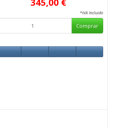
345,00 €
*IVA Incluido
Comprar