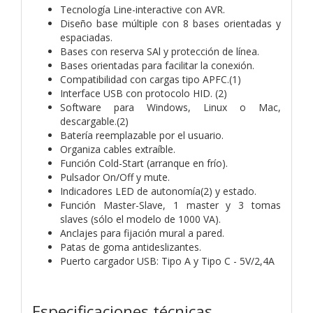
Tecnología Line-interactive con AVR.
Diseño base múltiple con 8 bases orientadas y
espaciadas.
Bases con reserva SAl y protección de línea.
Bases orientadas para facilitar la conexión.
Compatibilidad con cargas tipo APFC.(1)
Interface USB con protocolo HID. (2)
Software para Windows, Linux o Mac,
descargable.(2)
Batería reemplazable por el usuario.
Organiza cables extraíble.
Función Cold-Start (arranque en frío).
Pulsador On/Off y mute.
Indicadores LED de autonomía(2) y estado.
Función Master-Slave, 1 master y 3 tomas
slaves (sólo el modelo de 1000 VA).
Anclajes para fijación mural a pared.
Patas de goma antideslizantes.
Puerto cargador USB: Tipo A y Tipo C - 5V/2,4A
Especificaciones técnicas