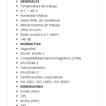
GENERALES
Temperatura de trabajo
0º C ÷ 40º C
Humedad relativa
Hasta 90%, sin condensar
Altitud máxima de trabajo
3000 m.s.n.m.
Ruido acústico a 1 metro
<40 dB
NORMATIVA
Seguridad
EN-IEC 62040-1
Compatibilidad electromagnética (CEM)
EN 62040-2
Funcionamiento
EN 62040-3
Certificaciones corporativas
ISO 9001, ISO 14001, ISO 45001
DIMENSIONES
Fondo (mm)
335
Ancho (mm)
185