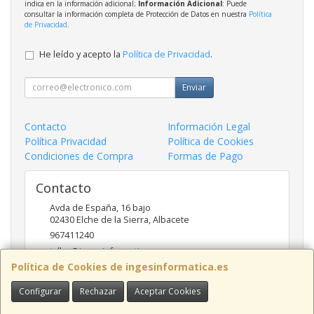
indica en la información adicional;
Información Adicional
: Puede
consultar la información completa de Protección de Datos en nuestra
Política
de Privacidad
.
He leído y acepto la
Política de Privacidad
.
Enviar
Contacto
Información Legal
Política Privacidad
Política de Cookies
Condiciones de Compra
Formas de Pago
Contacto
Avda de España, 16 bajo
02430
Elche de la Sierra
,
Albacete
967411240
taller@ingesinformatica.es
Política de Cookies de ingesinformatica.es
Configurar
Rechazar
Aceptar Cookies
Horario