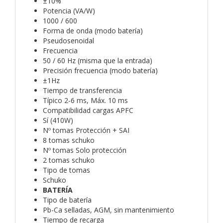
±10%
Potencia (VA/W)
1000 / 600
Forma de onda (modo batería)
Pseudosenoidal
Frecuencia
50 / 60 Hz (misma que la entrada)
Precisión frecuencia (modo batería)
±1Hz
Tiempo de transferencia
Típico 2-6 ms, Máx. 10 ms
Compatibilidad cargas APFC
Sí (410W)
Nº tomas Protección + SAI
8 tomas schuko
Nº tomas Solo protección
2 tomas schuko
Tipo de tomas
Schuko
BATERÍA
Tipo de batería
Pb-Ca selladas, AGM, sin mantenimiento
Tiempo de recarga