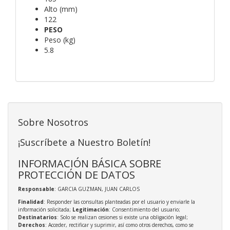
Alto (mm)
122
PESO
Peso (kg)
5.8
Sobre Nosotros
¡Suscríbete a Nuestro Boletín!
INFORMACIÓN BÁSICA SOBRE
PROTECCIÓN DE DATOS
Responsable
: GARCIA GUZMAN, JUAN CARLOS
Finalidad
: Responder las consultas planteadas por el usuario y enviarle la
información solicitada;
Legitimación
: Consentimiento del usuario;
Destinatarios
: Solo se realizan cesiones si existe una obligación legal;
Derechos
: Acceder, rectificar y suprimir, así como otros derechos, como se