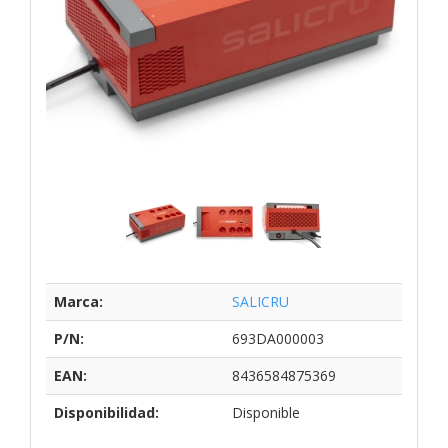
Marca:
SALICRU
P/N:
693DA000003
EAN:
8436584875369
Disponibilidad:
Disponible