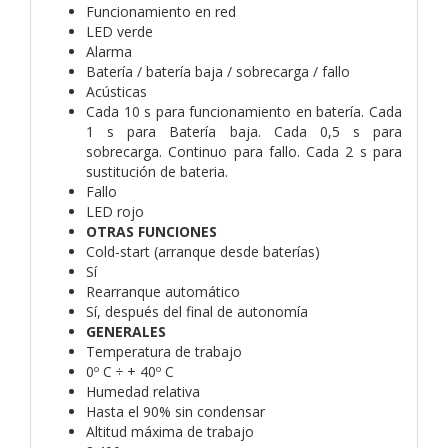
Funcionamiento en red
LED verde
Alarma
Batería / batería baja / sobrecarga / fallo
Acústicas
Cada 10 s para funcionamiento en batería. Cada
1 s para Batería baja. Cada 0,5 s para
sobrecarga. Continuo para fallo. Cada 2 s para
sustitución de bateria.
Fallo
LED rojo
OTRAS FUNCIONES
Cold-start (arranque desde baterías)
Sí
Rearranque automático
Sí, después del final de autonomía
GENERALES
Temperatura de trabajo
0º C ÷ + 40º C
Humedad relativa
Hasta el 90% sin condensar
Altitud máxima de trabajo