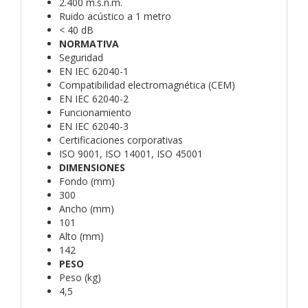
2.400 m.s.n.m.
Ruido acústico a 1 metro
< 40 dB
NORMATIVA
Seguridad
EN IEC 62040-1
Compatibilidad electromagnética (CEM)
EN IEC 62040-2
Funcionamiento
EN IEC 62040-3
Certificaciones corporativas
ISO 9001, ISO 14001, ISO 45001
DIMENSIONES
Fondo (mm)
300
Ancho (mm)
101
Alto (mm)
142
PESO
Peso (kg)
4,5