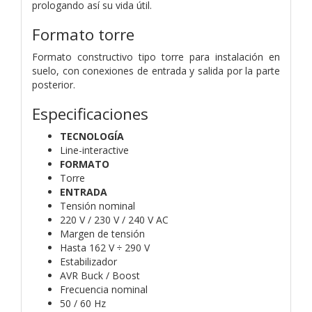
prologando así su vida útil.
Formato torre
Formato constructivo tipo torre para instalación en
suelo, con conexiones de entrada y salida por la parte
posterior.
Especificaciones
TECNOLOGÍA
Line-interactive
FORMATO
Torre
ENTRADA
Tensión nominal
220 V / 230 V / 240 V AC
Margen de tensión
Hasta 162 V ÷ 290 V
Estabilizador
AVR Buck / Boost
Frecuencia nominal
50 / 60 Hz