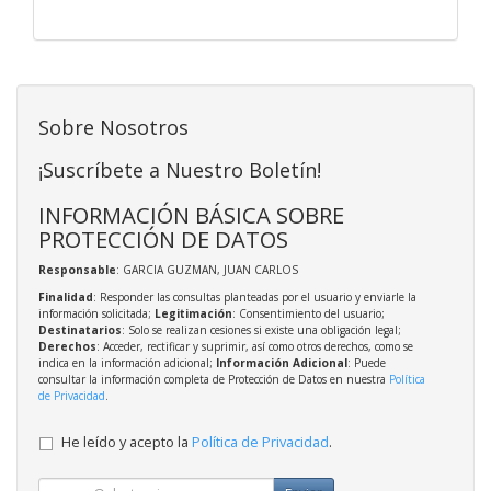
Sobre Nosotros
¡Suscríbete a Nuestro Boletín!
INFORMACIÓN BÁSICA SOBRE
PROTECCIÓN DE DATOS
Responsable
: GARCIA GUZMAN, JUAN CARLOS
Finalidad
: Responder las consultas planteadas por el usuario y enviarle la
información solicitada;
Legitimación
: Consentimiento del usuario;
Destinatarios
: Solo se realizan cesiones si existe una obligación legal;
Derechos
: Acceder, rectificar y suprimir, así como otros derechos, como se
indica en la información adicional;
Información Adicional
: Puede
consultar la información completa de Protección de Datos en nuestra
Política
de Privacidad
.
He leído y acepto la
Política de Privacidad
.