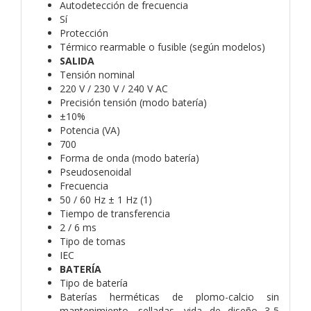
Autodetección de frecuencia
Sí
Protección
Térmico rearmable o fusible (según modelos)
SALIDA
Tensión nominal
220 V / 230 V / 240 V AC
Precisión tensión (modo batería)
±10%
Potencia (VA)
700
Forma de onda (modo batería)
Pseudosenoidal
Frecuencia
50 / 60 Hz ± 1 Hz (1)
Tiempo de transferencia
2 / 6 ms
Tipo de tomas
IEC
BATERÍA
Tipo de batería
Baterías herméticas de plomo-calcio sin
mantenimiento, selladas, vida de diseño 3-5