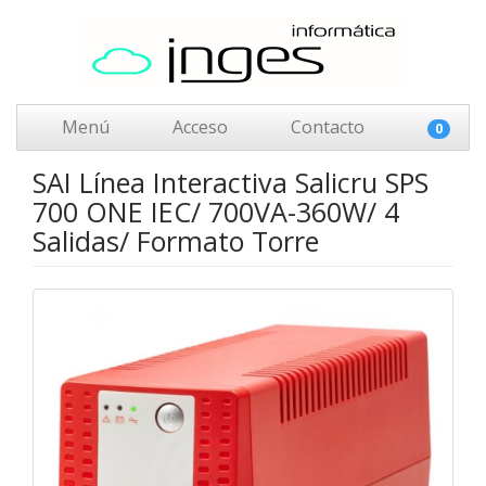
Menú
Acceso
Contacto
0
SAI Línea Interactiva Salicru SPS
700 ONE IEC/ 700VA-360W/ 4
Salidas/ Formato Torre