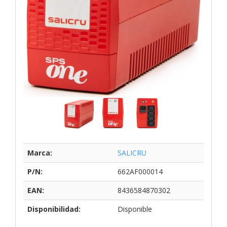
Marca:
SALICRU
P/N:
662AF000014
EAN:
8436584870302
Disponibilidad:
Disponible