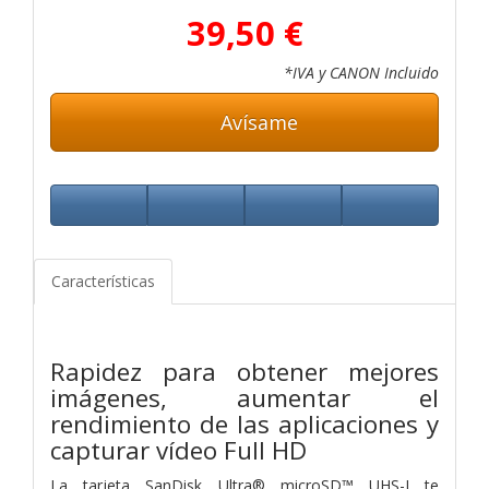
39,50 €
*IVA y CANON Incluido
Avísame
Características
Rapidez para obtener mejores
imágenes, aumentar el
rendimiento de las aplicaciones y
capturar vídeo Full HD
La tarjeta SanDisk Ultra® microSD™ UHS-I te