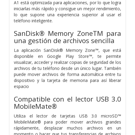
A1 está optimizada para aplicaciones, por lo que logra
iniciarlas más rápido y consigue un mejor rendimiento,
lo que supone una experiencia superior al usar el
teléfono inteligente.
SanDisk® Memory ZoneTM para
una gestión de archivos sencilla
La aplicación SanDisk® Memory Zone™, que está
disponible en Google Play Store™, te permite
visualizar, acceder y realizar copias de seguridad de los
archivos de tu teléfono desde un único lugar. También
puede mover archivos de forma automática entre tu
dispositivo y la tarjeta de memoria para así liberar
espacio
Compatible con el lector USB 3.0
MobileMate®
Utiliza el lector de tarjetas USB 3.0 microSD™
MobileMate® para poder mover archivos grandes
rápidamente, desplazar muchos archivos en un
momento o hacer que tus transferencias de archivos