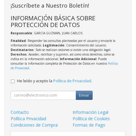
¡Suscríbete a Nuestro Boletín!
INFORMACIÓN BÁSICA SOBRE
PROTECCIÓN DE DATOS
Responsable
: GARCIA GUZMAN, JUAN CARLOS
Finalidad
: Responder las consultas planteadas por el usuario y enviarle la
información solicitada;
Legitimación
: Consentimiento del usuario;
Destinatarios
: Solo se realizan cesiones si existe una obligación legal;
Derechos
: Acceder, rectificar y suprimir, así como otros derechos, como se
indica en la información adicional;
Información Adicional
: Puede
consultar la información completa de Protección de Datos en nuestra
Política
de Privacidad
.
He leído y acepto la
Política de Privacidad
.
Enviar
Contacto
Información Legal
Política Privacidad
Política de Cookies
Condiciones de Compra
Formas de Pago