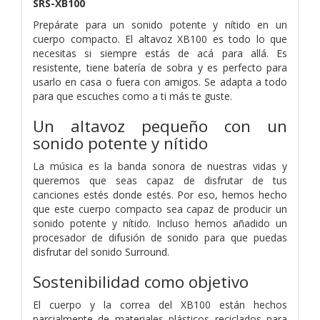
SRS-XB100
Prepárate para un sonido potente y nítido en un
cuerpo compacto. El altavoz XB100 es todo lo que
necesitas si siempre estás de acá para allá. Es
resistente, tiene batería de sobra y es perfecto para
usarlo en casa o fuera con amigos. Se adapta a todo
para que escuches como a ti más te guste.
Un altavoz pequeño con un
sonido potente y nítido
La música es la banda sonora de nuestras vidas y
queremos que seas capaz de disfrutar de tus
canciones estés donde estés. Por eso, hemos hecho
que este cuerpo compacto sea capaz de producir un
sonido potente y nítido. Incluso hemos añadido un
procesador de difusión de sonido para que puedas
disfrutar del sonido Surround.
Sostenibilidad como objetivo
El cuerpo y la correa del XB100 están hechos
parcialmente de materiales plásticos reciclados para