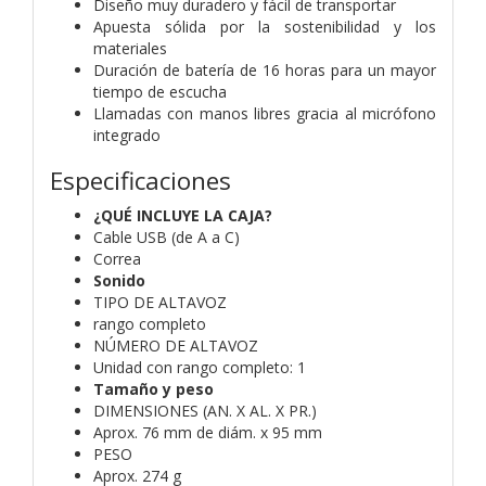
Diseño muy duradero y fácil de transportar
Apuesta sólida por la sostenibilidad y los
materiales
Duración de batería de 16 horas para un mayor
tiempo de escucha
Llamadas con manos libres gracia al micrófono
integrado
Especificaciones
¿QUÉ INCLUYE LA CAJA?
Cable USB (de A a C)
Correa
Sonido
TIPO DE ALTAVOZ
rango completo
NÚMERO DE ALTAVOZ
Unidad con rango completo: 1
Tamaño y peso
DIMENSIONES (AN. X AL. X PR.)
Aprox. 76 mm de diám. x 95 mm
PESO
Aprox. 274 g