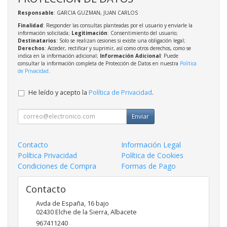
Responsable
: GARCIA GUZMAN, JUAN CARLOS
Finalidad
: Responder las consultas planteadas por el usuario y enviarle la
información solicitada;
Legitimación
: Consentimiento del usuario;
Destinatarios
: Solo se realizan cesiones si existe una obligación legal;
Derechos
: Acceder, rectificar y suprimir, así como otros derechos, como se
indica en la información adicional;
Información Adicional
: Puede
consultar la información completa de Protección de Datos en nuestra
Política
de Privacidad
.
He leído y acepto la
Política de Privacidad
.
Enviar
Contacto
Información Legal
Política Privacidad
Política de Cookies
Condiciones de Compra
Formas de Pago
Contacto
Avda de España, 16 bajo
02430
Elche de la Sierra
,
Albacete
967411240