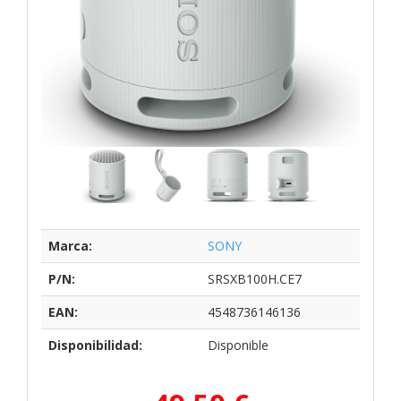
Marca:
SONY
P/N:
SRSXB100H.CE7
EAN:
4548736146136
Disponibilidad:
Disponible