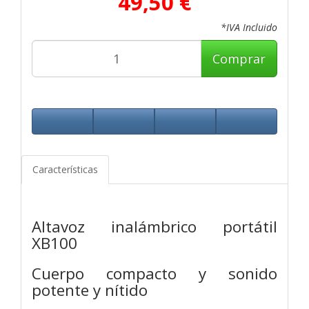
49,50 €
*IVA Incluido
Comprar
Características
Altavoz inalámbrico portátil
XB100
Cuerpo compacto y sonido
potente y nítido