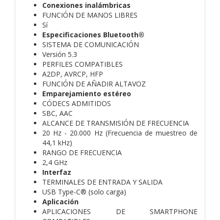
Conexiones inalámbricas
FUNCIÓN DE MANOS LIBRES
Sí
Especificaciones Bluetooth®
SISTEMA DE COMUNICACIÓN
Versión 5.3
PERFILES COMPATIBLES
A2DP, AVRCP, HFP
FUNCIÓN DE AÑADIR ALTAVOZ
Emparejamiento estéreo
CÓDECS ADMITIDOS
SBC, AAC
ALCANCE DE TRANSMISIÓN DE FRECUENCIA
20 Hz - 20.000 Hz (Frecuencia de muestreo de
44,1 kHz)
RANGO DE FRECUENCIA
2,4 GHz
Interfaz
TERMINALES DE ENTRADA Y SALIDA
USB Type-C® (solo carga)
Aplicación
APLICACIONES DE SMARTPHONE