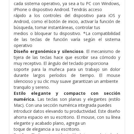
cada sistema operativo, ya sea a tu PC con Windows,
iPhone o dispositivo Android. Tendrás acceso
rápido a los controles del dispositivo para iOS y
Android, como el botón de inicio, activar la función de
búsqueda, tomar instantáneas, controlar tus
medios o bloquear tu dispositivo. *La compatibilidad
de las teclas de función varía según el sistema
operativo
Diseño ergonómico y silencioso
. El mecanismo de
tijera de las teclas hace que escribir sea cómodo y
muy receptivo. El ángulo del teclado proporciona
soporte para la muñeca para un trabajo sin dolor
durante largos períodos de tiempo. El mouse
silencioso y su clic muy suave garantizan un ambiente
tranquilo y sereno.
Estilo elegante y compacto con sección
numérica.
Las teclas son planas y elegantes (estilo
Mac). Con una sección numérica integrada puedes
introducir datos elevando tu productividad. Este diseño
ahorra espacio en su escritorio. El mouse, con su línea
elegante y acabado plano, agrega un
toque de elegancia a su escritorio.