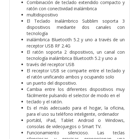
Combinación de teclado extendido compacto y
ratón con conectividad inalámbrica
multidispositivo
El Teclado Inalámbrico Subblim soporta 3
dispositivos mediante dos canales con
tecnología
inalámbrica Bluetooth 5.2 y uno a través de un
receptor USB RF 2.4G
El ratón soporta 2 dispositivos, un canal con
tecnología inalámbrica Bluetooth 5.2 y uno a
través del receptor USB
El receptor USB se comparte entre el teclado y
el ratón unificando ambos y ocupando solo
un puerto del dispositivo.
Cambia entre los diferentes dispositivos muy
fácilmente pulsando el selector de modo en el
teclado y el ratón.
Es el más adecuado para el hogar, la oficina,
para el uso su teléfono inteligente, ordenador
portátil, iPad, Tablet Android o Windows,
consolas de videojuegos o Smart TV.
Funcionamiento silencioso. Las teclas
silenciosas y precisas proporcionan una