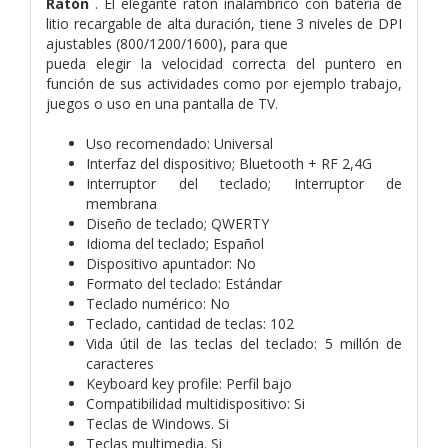
Ratón
. El elegante ratón inalámbrico con batería de
litio recargable de alta duración, tiene 3 niveles de DPI
ajustables (800/1200/1600), para que
pueda elegir la velocidad correcta del puntero en
función de sus actividades como por ejemplo trabajo,
juegos o uso en una pantalla de TV.
Uso recomendado: Universal
Interfaz del dispositivo; Bluetooth + RF 2,4G
Interruptor del teclado; Interruptor de
membrana
Diseño de teclado; QWERTY
Idioma del teclado; Español
Dispositivo apuntador: No
Formato del teclado: Estándar
Teclado numérico: No
Teclado, cantidad de teclas: 102
Vida útil de las teclas del teclado: 5 millón de
caracteres
Keyboard key profile: Perfil bajo
Compatibilidad multidispositivo: Si
Teclas de Windows. Si
Teclas multimedia. Si