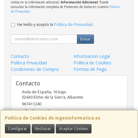
indica en la información adicional;
Información Adicional
: Puede
consultar la información completa de Protección de Datos en nuestra
Política
de Privacidad
.
He leído y acepto la
Política de Privacidad
.
Enviar
Contacto
Información Legal
Política Privacidad
Política de Cookies
Condiciones de Compra
Formas de Pago
Contacto
Avda de España, 16 bajo
02430
Elche de la Sierra
,
Albacete
967411240
taller@ingesinformatica.es
Política de Cookies de ingesinformatica.es
Configurar
Rechazar
Aceptar Cookies
Horario