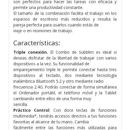
son perfectos para hacer las tareas con eficacia y
permite una productividad constante.
El tamaño de la combinación facilita el trabajo en los
espacios de escritorio más reducidos y resulta la
pareja perfecta para usarlos cuando estás de
viaje o en reuniones de trabajo.
Características:
Triple conexión.
El Combo de Subblim es ideal si
deseas disfrutar de la libertad de trabajar con varios
dispositivos a la vez. Su funcionalidad de
emparejamiento triple le permite conectar hasta tres
dispositivos al teclado, dos mediante tecnología
inalámbrica Bluetooth 5.2 y otro mediante radio
frecuencia 2.4G. Podrás conectar de forma simultánea
el Ordenador portátil, el teléfono móvil y la Tablet
cambiando entre ellos de una forma muy
sencilla.
Práctico Control
. Con doce teclas de funciones
multimedia*, tendrás accesos directos a tus funciones
favoritas al alcance de tu mano. Cambia
fácilmente entre las funciones más utilizadas para