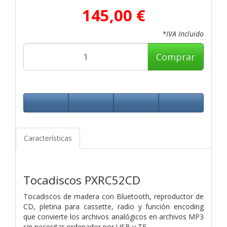
145,00 €
*IVA Incluido
Comprar
Características
Tocadiscos PXRC52CD
Tocadiscos de madera con Bluetooth, reproductor de
CD, pletina para
cassette, radio y función encoding
que convierte los archivos
analógicos en archivos MP3
sin necesitar ordenador por USB y TF.