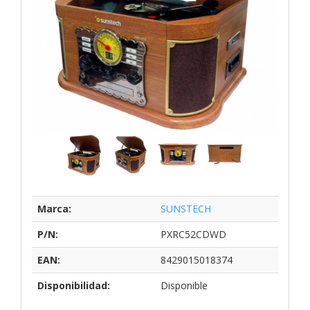
Marca:
SUNSTECH
P/N:
PXRC52CDWD
EAN:
8429015018374
Disponibilidad:
Disponible