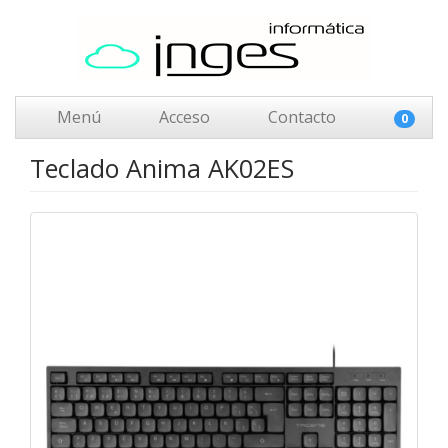
Menú
Acceso
Contacto
0
Teclado Anima AK02ES