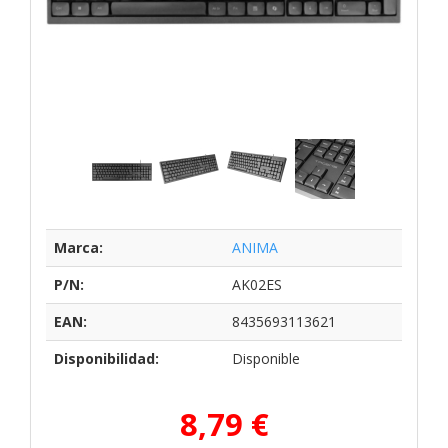
Marca:
ANIMA
P/N:
AK02ES
EAN:
8435693113621
Disponibilidad:
Disponible
8,79 €