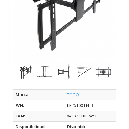
Marca:
TOOQ
P/N:
LP75100TN-B
EAN:
8433281007451
Disponibilidad:
Disponible