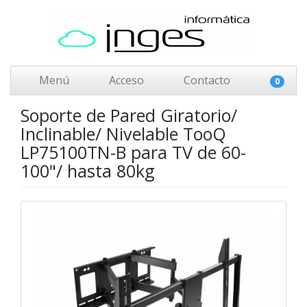
Menú
Acceso
Contacto
0
Soporte de Pared Giratorio/
Inclinable/ Nivelable TooQ
LP75100TN-B para TV de 60-
100"/ hasta 80kg