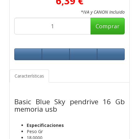
6,39 €
*IVA y CANON Incluido
Comprar
Características
Basic Blue Sky pendrive 16 Gb
memoria usb
Especificaciones
Peso Gr
18.0000