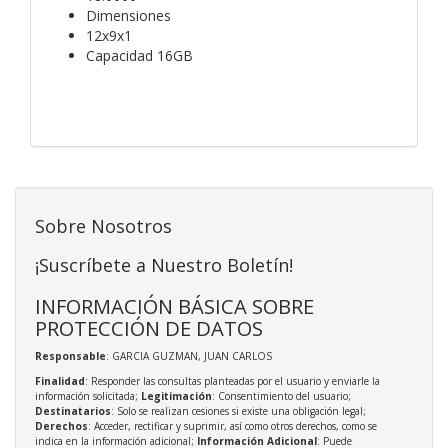
Dimensiones
12x9x1
Capacidad 16GB
Sobre Nosotros
¡Suscríbete a Nuestro Boletín!
INFORMACIÓN BÁSICA SOBRE
PROTECCIÓN DE DATOS
Responsable
: GARCIA GUZMAN, JUAN CARLOS
Finalidad
: Responder las consultas planteadas por el usuario y enviarle la
información solicitada;
Legitimación
: Consentimiento del usuario;
Destinatarios
: Solo se realizan cesiones si existe una obligación legal;
Derechos
: Acceder, rectificar y suprimir, así como otros derechos, como se
indica en la información adicional;
Información Adicional
: Puede