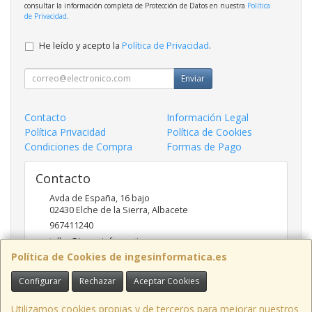
consultar la información completa de Protección de Datos en nuestra
Política
de Privacidad
.
He leído y acepto la
Política de Privacidad
.
Enviar
Contacto
Información Legal
Política Privacidad
Política de Cookies
Condiciones de Compra
Formas de Pago
Contacto
Avda de España, 16 bajo
02430
Elche de la Sierra
,
Albacete
967411240
taller@ingesinformatica.es
Política de Cookies de ingesinformatica.es
Configurar
Rechazar
Aceptar Cookies
Horario
9 a 14 y 17 a 20
Utilizamos cookies propias y de terceros para mejorar nuestros