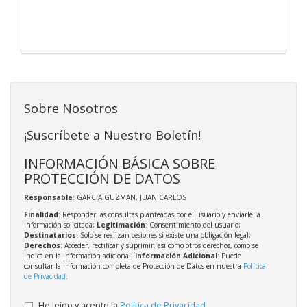
Sobre Nosotros
¡Suscríbete a Nuestro Boletín!
INFORMACIÓN BÁSICA SOBRE
PROTECCIÓN DE DATOS
Responsable
: GARCIA GUZMAN, JUAN CARLOS
Finalidad
: Responder las consultas planteadas por el usuario y enviarle la
información solicitada;
Legitimación
: Consentimiento del usuario;
Destinatarios
: Solo se realizan cesiones si existe una obligación legal;
Derechos
: Acceder, rectificar y suprimir, así como otros derechos, como se
indica en la información adicional;
Información Adicional
: Puede
consultar la información completa de Protección de Datos en nuestra
Política
de Privacidad
.
He leído y acepto la
Política de Privacidad
.