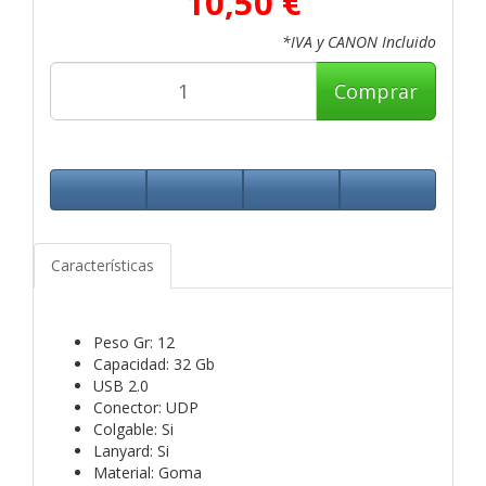
10,50 €
*IVA y CANON Incluido
Comprar
Características
Peso Gr: 12
Capacidad: 32 Gb
USB 2.0
Conector: UDP
Colgable: Si
Lanyard: Si
Material: Goma