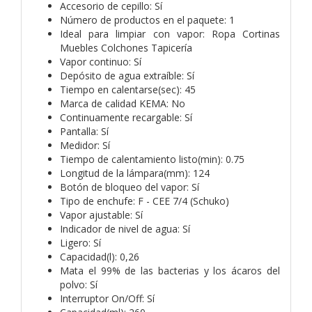
Accesorio de cepillo: Sí
Número de productos en el paquete: 1
Ideal para limpiar con vapor: Ropa Cortinas
Muebles Colchones Tapicería
Vapor continuo: Sí
Depósito de agua extraíble: Sí
Tiempo en calentarse(sec): 45
Marca de calidad KEMA: No
Continuamente recargable: Sí
Pantalla: Sí
Medidor: Sí
Tiempo de calentamiento listo(min): 0.75
Longitud de la lámpara(mm): 124
Botón de bloqueo del vapor: Sí
Tipo de enchufe: F - CEE 7/4 (Schuko)
Vapor ajustable: Sí
Indicador de nivel de agua: Sí
Ligero: Sí
Capacidad(l): 0,26
Mata el 99% de las bacterias y los ácaros del
polvo: Sí
Interruptor On/Off: Sí