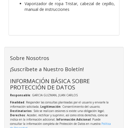
Vaporizador de ropa Tristar, cabezal de cepillo,
manual de instrucciones
Sobre Nosotros
¡Suscríbete a Nuestro Boletín!
INFORMACIÓN BÁSICA SOBRE
PROTECCIÓN DE DATOS
Responsable
: GARCIA GUZMAN, JUAN CARLOS
Finalidad
: Responder las consultas planteadas por el usuario y enviarle la
información solicitada;
Legitimación
: Consentimiento del usuario;
Destinatarios
: Solo se realizan cesiones si existe una obligación legal;
Derechos
: Acceder, rectificar y suprimir, así como otros derechos, como se
indica en la información adicional;
Información Adicional
: Puede
consultar la información completa de Protección de Datos en nuestra
Política
de Privacidad
.