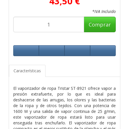
43,50 €
*IVA Incluido
Comprar
Características
El vaporizador de ropa Tristar ST-8921 ofrece vapor a
presión extrafuerte, por lo que es ideal para
deshacerse de las arrugas, los olores y las bacterias
de la ropa y de otros tejidos. Con una potencia de
1600 W y una salida de vapor continua de 25 g/min,
este vaporizador de ropa estará listo para usar
enseguida tras enchufarlo. El vaporizador de ropa
compacto es el mejor sustituto de la plancha y el más