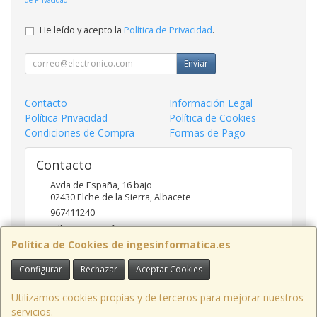
He leído y acepto la
Política de Privacidad
.
Enviar
Contacto
Información Legal
Política Privacidad
Política de Cookies
Condiciones de Compra
Formas de Pago
Contacto
Avda de España, 16 bajo
02430
Elche de la Sierra
,
Albacete
967411240
taller@ingesinformatica.es
Política de Cookies de ingesinformatica.es
Configurar
Rechazar
Aceptar Cookies
Horario
9 a 14 y 17 a 20
Utilizamos cookies propias y de terceros para mejorar nuestros
servicios.