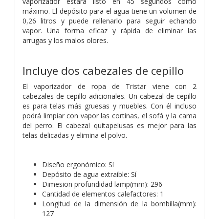
vaporizador estará listo en 45 segundos como
máximo. El depósito para el agua tiene un volumen de
0,26 litros y puede rellenarlo para seguir echando
vapor. Una forma eficaz y rápida de eliminar las
arrugas y los malos olores.
Incluye dos cabezales de cepillo
El vaporizador de ropa de Tristar viene con 2
cabezales de cepillo adicionales. Un cabezal de cepillo
es para telas más gruesas y muebles. Con él incluso
podrá limpiar con vapor las cortinas, el sofá y la cama
del perro. El cabezal quitapelusas es mejor para las
telas delicadas y elimina el polvo.
Diseño ergonómico: Sí
Depósito de agua extraíble: Sí
Dimesion profundidad lamp(mm): 296
Cantidad de elementos calefactores: 1
Longitud de la dimensión de la bombilla(mm):
127