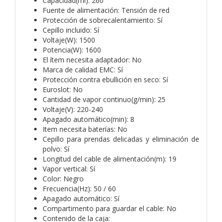
Capacidad(ml): 260
Fuente de alimentación: Tensión de red
Protección de sobrecalentamiento: Sí
Cepillo incluido: Sí
Voltaje(W): 1500
Potencia(W): 1600
El ítem necesita adaptador: No
Marca de calidad EMC: Sí
Protección contra ebullición en seco: Sí
Euroslot: No
Cantidad de vapor continuo(g/min): 25
Voltaje(V): 220-240
Apagado automático(min): 8
Item necesita baterías: No
Cepillo para prendas delicadas y eliminación de
polvo: Sí
Longitud del cable de alimentación(m): 19
Vapor vertical: Sí
Color: Negro
Frecuencia(Hz): 50 / 60
Apagado automático: Sí
Compartimento para guardar el cable: No
Contenido de la caja: