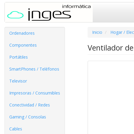
Inicio
Hogar / Ele
Ordenadores
Componentes
Ventilador d
Portátiles
SmartPhones / Teléfonos
Televisor
Impresoras / Consumibles
Conectividad / Redes
Gaming / Consolas
Cables