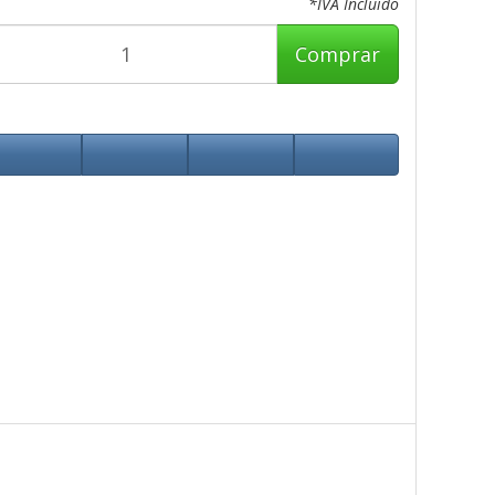
*IVA Incluido
Comprar