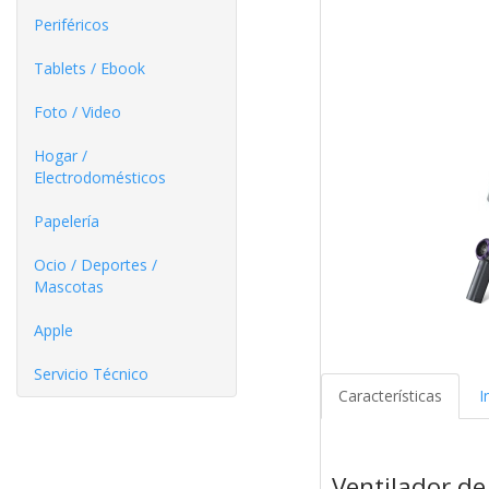
Periféricos
Tablets / Ebook
Foto / Video
Hogar /
Electrodomésticos
Papelería
Ocio / Deportes /
Mascotas
Apple
Servicio Técnico
Características
I
Ventilador d