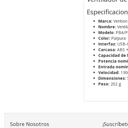
Especificacio
Marca:
Vention
Nombre:
Ventil
Modelo:
PBA/P
Color:
Púrpura
Interfaz:
USB-
Carcasa:
ABS +
Capacidad de l
Potencia nomi
Entrada nomin
Velocidad:
130
Dimensiones:
5
Peso:
202 g
Sobre Nosotros
¡Suscríbet