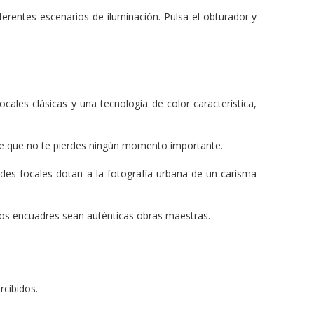
ferentes escenarios de iluminación. Pulsa el obturador y
cales clásicas y una tecnología de color característica,
e que no te pierdes ningún momento importante.
udes focales dotan a la fotografía urbana de un carisma
 los encuadres sean auténticas obras maestras.
cibidos.