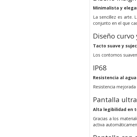
Minimalista y eleg
La sencillez es arte. 
conjunto en el que cad
Diseño curvo 
Tacto suave y suje
Los contornos suaveme
IP68
Resistencia al agua 
Resistencia mejorada 
Pantalla ultra
Alta legibilidad en 
Gracias a los materia
activa automáticament