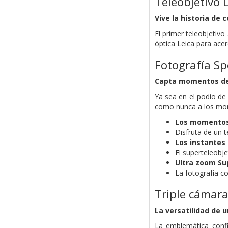
Teleobjetivo 
Vive la historia de 
El primer teleobjetiv
óptica Leica para acer
Fotografía Sp
Capta momentos de
Ya sea en el podio de
como nunca a los mom
Los momentos 
Disfruta de un 
Los instantes 
El superteleobj
Ultra zoom
Su
La fotografía co
Triple cámara
La versatilidad de 
La emblemática config