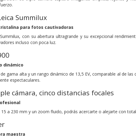
fuerzo.
Leica Summilux
ristalina para fotos cautivadoras
 Summilux, con su abertura ultragrande y su excepcional rendimient
ivadores incluso con poca luz.
900
go dinámico
 de gama alta y un rango dinámico de 13,5 EV, comparable al de las
ente espectaculares.
iple cámara, cinco distancias focales
ofesional
 15 a 230 mm y un zoom fluido, podrás acercarte o alejarte con total
er
bra maestra