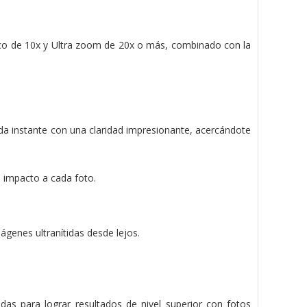
tico de 10x y Ultra zoom de 20x o más, combinado con la
ada instante con una claridad impresionante, acercándote
 impacto a cada foto.
ágenes ultranítidas desde lejos.
das para lograr resultados de nivel superior con fotos