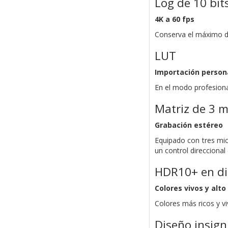
Log de 10 bit
4K a 60 fps
Conserva el máximo de
LUT
Importación person
En el modo profesional
Matriz de 3 m
Grabación estéreo
Equipado con tres micr
un control direccional
HDR10+ en dis
Colores vivos y alto
Colores más ricos y v
Diseño insign