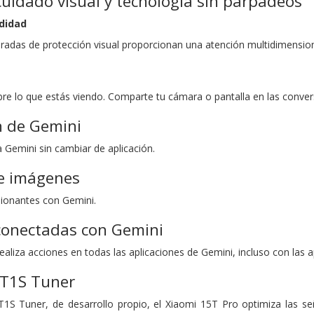
cuidado visual y tecnología sin parpadeos
didad
adas de protección visual proporcionan una atención multidimensiona
re lo que estás viendo. Comparte tu cámara o pantalla en las conver
n de Gemini
 Gemini sin cambiar de aplicación.
e imágenes
ionantes con Gemini.
conectadas con Gemini
ealiza acciones en todas las aplicaciones de Gemini, incluso con las a
 T1S Tuner
1S Tuner, de desarrollo propio, el Xiaomi 15T Pro optimiza las se