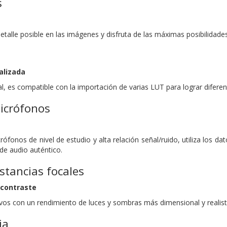
s
talle posible en las imágenes y disfruta de las máximas posibilidade
alizada
, es compatible con la importación de varias LUT para lograr diferent
icrófonos
ófonos de nivel de estudio y alta relación señal/ruido, utiliza los d
 de audio auténtico.
tancias focales
 contraste
ivos con un rendimiento de luces y sombras más dimensional y realist
ia