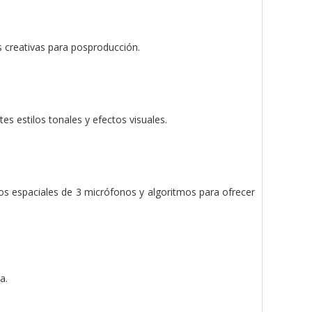
s creativas para posproducción.
es estilos tonales y efectos visuales.
atos espaciales de 3 micrófonos y algoritmos para ofrecer
a.