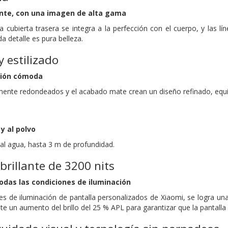
ante, con una imagen de alta gama
La cubierta trasera se integra a la perfección con el cuerpo, y las 
a detalle es pura belleza.
y estilizado
ción cómoda
nte redondeados y el acabado mate crean un diseño refinado, equil
y al polvo
al agua, hasta 3 m de profundidad.
brillante de 3200 nits
todas las condiciones de iluminación
les de iluminación de pantalla personalizados de Xiaomi, se logra una
e un aumento del brillo del 25 % APL para garantizar que la pantall