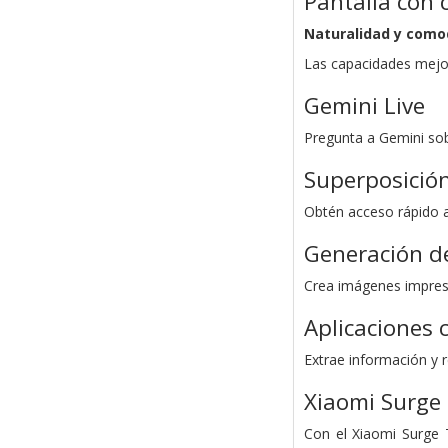
Pantalla con 
Naturalidad y como
Las capacidades mejor
Gemini Live
Pregunta a Gemini sob
Superposició
Obtén acceso rápido a
Generación d
Crea imágenes impres
Aplicaciones 
Extrae información y r
Xiaomi Surge
Con el Xiaomi Surge T