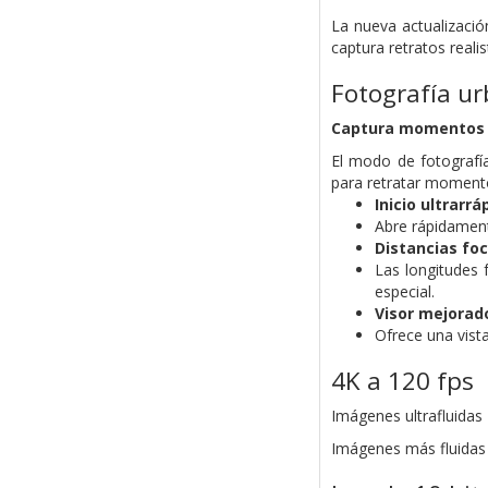
La nueva actualizació
captura retratos realis
Fotografía ur
Captura momentos 
El modo de fotografía
para retratar momento
Inicio ultrarrá
Abre rápidament
Distancias foc
Las longitudes 
especial.
Visor mejorad
Ofrece una vist
4K a 120 fps
Imágenes ultrafluidas
Imágenes más fluidas 