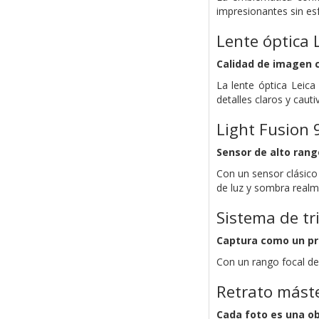
impresionantes sin es
Lente óptica 
Calidad de imagen c
La lente óptica Leica
detalles claros y caut
Light Fusion 
Sensor de alto ran
Con un sensor clásico
de luz y sombra realm
Sistema de tr
Captura como un pr
Con un rango focal de
Retrato mást
Cada foto es una o