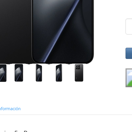
nformación