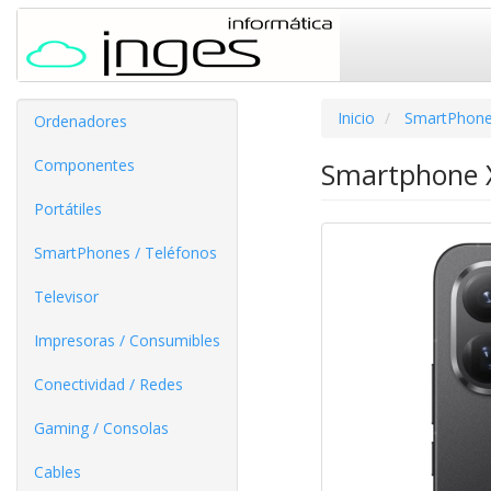
Inicio
SmartPhone
Ordenadores
Componentes
Smartphone X
Portátiles
SmartPhones / Teléfonos
Televisor
Impresoras / Consumibles
Conectividad / Redes
Gaming / Consolas
Cables