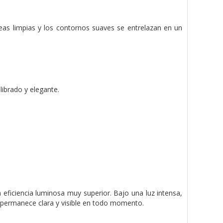
líneas limpias y los contornos suaves se entrelazan en un
ibrado y elegante.
 eficiencia luminosa muy superior. Bajo una luz intensa,
a permanece clara y visible en todo momento.