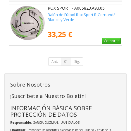
ROX SPORT - A005823.A93.05
Balón de Fútbol Rox Sport R-Comand/
Blanco y Verde
33,25 €
Comprar
Ant.
01
Sig.
Sobre Nosotros
¡Suscríbete a Nuestro Boletín!
INFORMACIÓN BÁSICA SOBRE
PROTECCIÓN DE DATOS
Responsable
: GARCIA GUZMAN, JUAN CARLOS
Finalidad
: Responder las consultas planteadas por el usuario y enviarle la