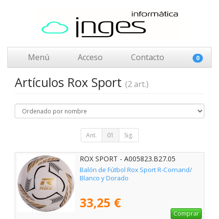
Menú
Acceso
Contacto
0
Artículos Rox Sport
(2 art.)
Ant.
01
Sig.
ROX SPORT - A005823.B27.05
Balón de Fútbol Rox Sport R-Comand/
Blanco y Dorado
33,25 €
Comprar