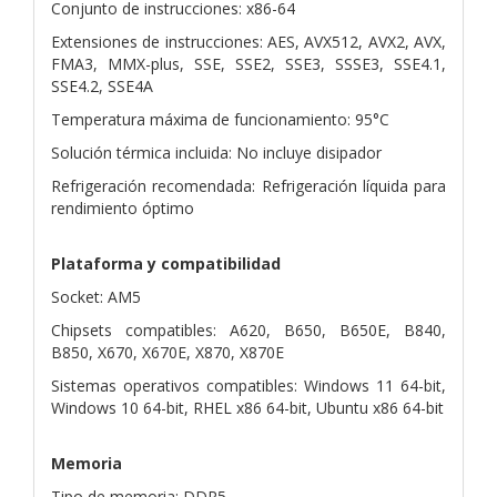
Conjunto de instrucciones: x86-64
Extensiones de instrucciones: AES, AVX512, AVX2, AVX,
FMA3, MMX-plus, SSE, SSE2, SSE3, SSSE3, SSE4.1,
SSE4.2, SSE4A
Temperatura máxima de funcionamiento: 95°C
Solución térmica incluida: No incluye disipador
Refrigeración recomendada: Refrigeración líquida para
rendimiento óptimo
Plataforma y compatibilidad
Socket: AM5
Chipsets compatibles: A620, B650, B650E, B840,
B850, X670, X670E, X870, X870E
Sistemas operativos compatibles: Windows 11 64-bit,
Windows 10 64-bit, RHEL x86 64-bit, Ubuntu x86 64-bit
Memoria
Tipo de memoria: DDR5