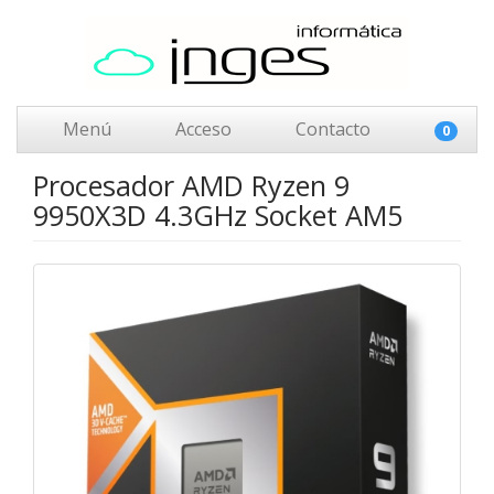
Menú
Acceso
Contacto
0
Procesador AMD Ryzen 9
9950X3D 4.3GHz Socket AM5