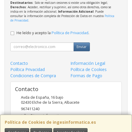
Destinatarios
: Solo se realizan cesiones si existe una obligación legal;
Derechos
: Acceder, rectificar y suprimir, así como otros derechos, como se
indica en la información adicional;
Información Adicional
: Puede
consultar la información completa de Protección de Datos en nuestra
Política
de Privacidad
.
He leído y acepto la
Política de Privacidad
.
Enviar
Contacto
Información Legal
Política Privacidad
Política de Cookies
Condiciones de Compra
Formas de Pago
Contacto
Avda de España, 16 bajo
02430
Elche de la Sierra
,
Albacete
967411240
taller@ingesinformatica.es
Política de Cookies de ingesinformatica.es