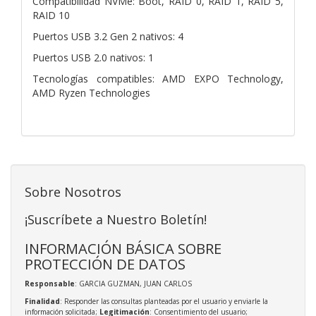
Compatibilidad NVMe: Boot, RAID 0, RAID 1, RAID 5,
RAID 10
Puertos USB 3.2 Gen 2 nativos: 4
Puertos USB 2.0 nativos: 1
Tecnologías compatibles: AMD EXPO Technology,
AMD Ryzen Technologies
Sobre Nosotros
¡Suscríbete a Nuestro Boletín!
INFORMACIÓN BÁSICA SOBRE
PROTECCIÓN DE DATOS
Responsable
: GARCIA GUZMAN, JUAN CARLOS
Finalidad
: Responder las consultas planteadas por el usuario y enviarle la
información solicitada;
Legitimación
: Consentimiento del usuario;