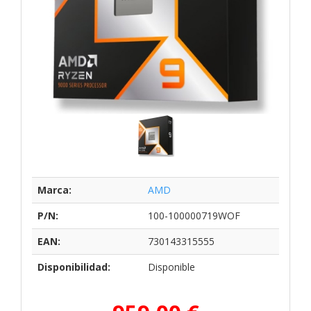
Marca:
AMD
P/N:
100-100000719WOF
EAN:
730143315555
Disponibilidad:
Disponible