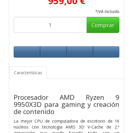
959,00 €
*IVA Incluido
Comprar
Características
Procesador AMD Ryzen 9
9950X3D para gaming y creación
de contenido
La mejor CPU de computadora de escritorio de 16
núcleos con tecnología AMD 3D V-Cache de 2.ª
generación que puede hacerlo todo con un