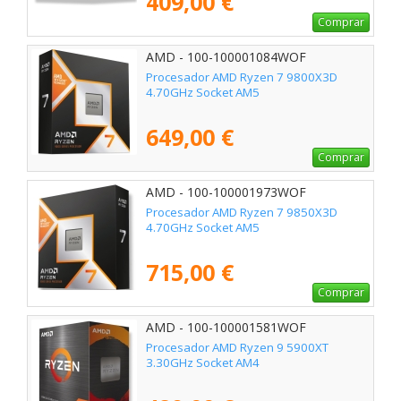
409,00 €
Comprar
AMD - 100-100001084WOF
Procesador AMD Ryzen 7 9800X3D
4.70GHz Socket AM5
649,00 €
Comprar
AMD - 100-100001973WOF
Procesador AMD Ryzen 7 9850X3D
4.70GHz Socket AM5
715,00 €
Comprar
AMD - 100-100001581WOF
Procesador AMD Ryzen 9 5900XT
3.30GHz Socket AM4