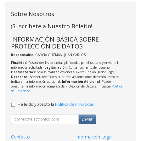
Sobre Nosotros
¡Suscríbete a Nuestro Boletín!
INFORMACIÓN BÁSICA SOBRE
PROTECCIÓN DE DATOS
Responsable
: GARCIA GUZMAN, JUAN CARLOS
Finalidad
: Responder las consultas planteadas por el usuario y enviarle la
información solicitada;
Legitimación
: Consentimiento del usuario;
Destinatarios
: Solo se realizan cesiones si existe una obligación legal;
Derechos
: Acceder, rectificar y suprimir, así como otros derechos, como se
indica en la información adicional;
Información Adicional
: Puede
consultar la información completa de Protección de Datos en nuestra
Política
de Privacidad
.
He leído y acepto la
Política de Privacidad
.
Enviar
Contacto
Información Legal