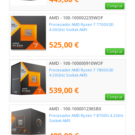
Comprar
AMD - 100-100002235WOF
Procesador AMD Ryzen 7 7700X3D
4.00GHz Socket AM5
525,00 €
Comprar
AMD - 100-100000910WOF
Procesador AMD Ryzen 7 7800X3D
4.20GHz Socket AM5
539,00 €
Comprar
AMD - 100-100001236SBX
Procesador AMD Ryzen 7 8700G 4.2GHz
Socket AM5