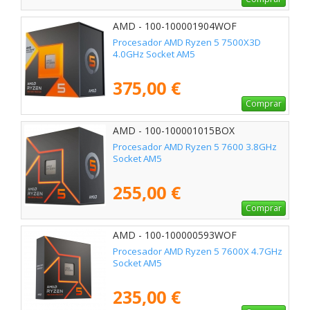
AMD - 100-100001904WOF
Procesador AMD Ryzen 5 7500X3D
4.0GHz Socket AM5
375,00 €
Comprar
AMD - 100-100001015BOX
Procesador AMD Ryzen 5 7600 3.8GHz
Socket AM5
255,00 €
Comprar
AMD - 100-100000593WOF
Procesador AMD Ryzen 5 7600X 4.7GHz
Socket AM5
235,00 €