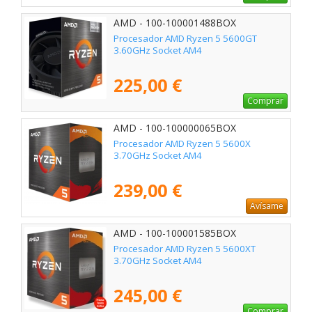
AMD - 100-100001488BOX
Procesador AMD Ryzen 5 5600GT
3.60GHz Socket AM4
225,00 €
Comprar
AMD - 100-100000065BOX
Procesador AMD Ryzen 5 5600X
3.70GHz Socket AM4
239,00 €
Avísame
AMD - 100-100001585BOX
Procesador AMD Ryzen 5 5600XT
3.70GHz Socket AM4
245,00 €
Comprar