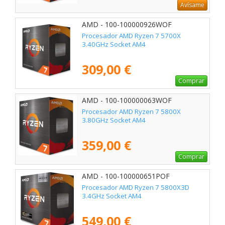
Avísame
AMD - 100-100000926WOF
Procesador AMD Ryzen 7 5700X
3.40GHz Socket AM4
309,00 €
Comprar
AMD - 100-100000063WOF
Procesador AMD Ryzen 7 5800X
3.80GHz Socket AM4
359,00 €
Comprar
AMD - 100-100000651POF
Procesador AMD Ryzen 7 5800X3D
3.4GHz Socket AM4
549,00 €