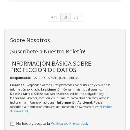
Ant.
01
Sig.
Sobre Nosotros
¡Suscríbete a Nuestro Boletín!
INFORMACIÓN BÁSICA SOBRE
PROTECCIÓN DE DATOS
Responsable
: GARCIA GUZMAN, JUAN CARLOS
Finalidad
: Responder las consultas planteadas por el usuario y enviarle la
información solicitada;
Legitimación
: Consentimiento del usuario;
Destinatarios
: Solo se realizan cesiones si existe una obligación legal;
Derechos
: Acceder, rectificar y suprimir, así como otros derechos, como se
indica en la información adicional;
Información Adicional
: Puede
consultar la información completa de Protección de Datos en nuestra
Política
de Privacidad
.
He leído y acepto la
Política de Privacidad
.